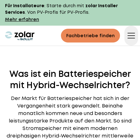
Für Installateure
: Starte durch mit
zolar Installer
Services
. Von PV-Profis für PV-Profis.
Mehr erfahren
zolar logo
Fachbetriebe finden
Op
Was ist ein Batteriespeicher
mit Hybrid-Wechselrichter?
Der Markt für Batteriespeicher hat sich in der
Vergangenheit stark gewandelt. Beinahe
monatlich kommen neue und besonders
leistungsstarke Produkte auf den Markt. So sind
Stromspeicher mit einem modernen
dreiphasigen Hybrid-Wechselrichter mittlerweile