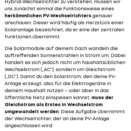
Hybrid-Wechselrichter zu verstehen, müssen wir
uns zunächst einmal die Funktionsweise eines
herkömmlichen PV-Wechselrichters
genauer
anschauen. Dieser wird häufig als Herzstück einer
Solaranlage bezeichnet, da er eine der zentralen
Funktionen übernimmt.
Die
Solarmodule
auf deinem Dach wandeln die
auftreffenden Sonnenstrahlen in Strom um. Dabei
handelt es sich jedoch nicht um haushaltsüblichen
Wechselstrom („AC“), sondern um Gleichstrom
(„DC“). Damit du den Solarstrom, den deine PV-
Anlage erzeugt, also für die Elektrogeräte in
deinem Haushalt nutzen – oder aber in das
öffentliche Netz einspeisen kannst,
muss der
Gleichstrom als Erstes in Wechselstrom
umgewandelt werden
. Diese Aufgabe übernimmt
der Wechselrichter, der an deine PV-Anlage
angeschlossen wird.