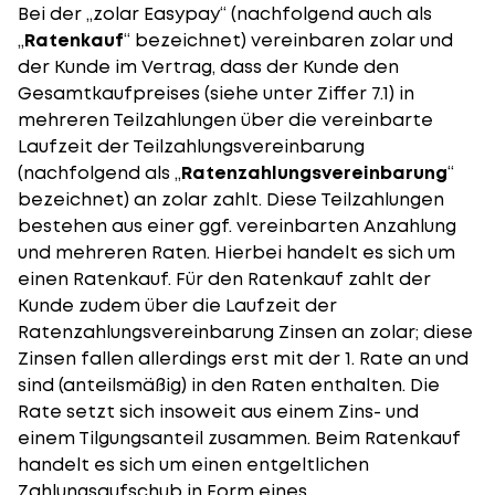
Bei der „zolar Easypay“ (nachfolgend auch als
„
Ratenkauf
“ bezeichnet) vereinbaren zolar und
der Kunde im Vertrag, dass der Kunde den
Gesamtkaufpreises (siehe unter Ziffer 7.1) in
mehreren Teilzahlungen über die vereinbarte
Laufzeit der Teilzahlungsvereinbarung
(nachfolgend als „
Ratenzahlungsvereinbarung
“
bezeichnet) an zolar zahlt. Diese Teilzahlungen
bestehen aus einer ggf. vereinbarten Anzahlung
und mehreren Raten. Hierbei handelt es sich um
einen Ratenkauf. Für den Ratenkauf zahlt der
Kunde zudem über die Laufzeit der
Ratenzahlungsvereinbarung Zinsen an zolar; diese
Zinsen fallen allerdings erst mit der 1. Rate an und
sind (anteilsmäßig) in den Raten enthalten. Die
Rate setzt sich insoweit aus einem Zins- und
einem Tilgungsanteil zusammen. Beim Ratenkauf
handelt es sich um einen entgeltlichen
Zahlungsaufschub in Form eines