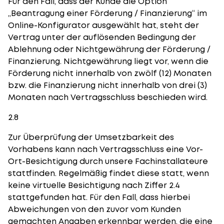
Für den Fall, dass der Kunde die Option
„Beantragung einer Förderung / Finanzierung“ im
Online-Konfigurator ausgewählt hat, steht der
Vertrag unter der auflösenden Bedingung der
Ablehnung oder Nichtgewährung der Förderung /
Finanzierung. Nichtgewährung liegt vor, wenn die
Förderung nicht innerhalb von zwölf (12) Monaten
bzw. die Finanzierung nicht innerhalb von drei (3)
Monaten nach Vertragsschluss beschieden wird.
2.8
Zur Überprüfung der Umsetzbarkeit des
Vorhabens kann nach Vertragsschluss eine Vor-
Ort-Besichtigung durch unsere Fachinstallateure
stattfinden. Regelmäßig findet diese statt, wenn
keine virtuelle Besichtigung nach Ziffer 2.4
stattgefunden hat. Für den Fall, dass hierbei
Abweichungen von den zuvor vom Kunden
gemachten Angaben erkennbar werden, die eine