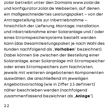
zolar betreibt unter den Domains
www.zolar.de
und
konfigurator.zolar.de
Webseiten, auf denen
ein maßgeschneidertes Leistungspaket – von der
Antragsstellung bis zur Inbetriebnahme –
hinsichtlich der Lieferung, Montage, Installation
und
Inbetriebnahme einer Solaranlage
und / oder
eines Stromspeichersystems bestellt werden
kann (das Gesamtleistungspaket je nach Wahl des
Kunden nachfolgend als „
Vorhaben
“ bezeichnet).
Dabei können Sie zwischen der Bestellung einer
Solaranlage, einer Solaranlage mit Stromspeicher
oder eines Stromspeichers zum Nachrüsten,
jeweils mit weiteren angebotenen Komponenten
auswählen, die anschließend im jeweiligen
Angebotsvorschlag (wie in Ziffer 2.3 definiert)
näher beschrieben werden (nachfolgend
zusammenfassend bezeichnet als „
Anlage
“).
2.2