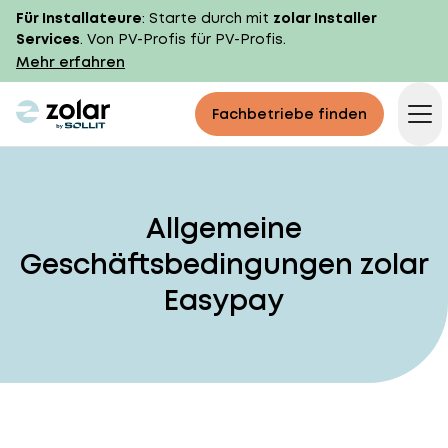
Für Installateure
: Starte durch mit
zolar Installer
Services
. Von PV-Profis für PV-Profis.
Mehr erfahren
zolar logo
Fachbetriebe finden
Op
Allgemeine
Geschäftsbedingungen zolar
Easypay