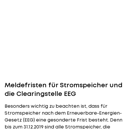
Meldefristen für Stromspeicher und
die Clearingstelle EEG
Besonders wichtig zu beachten ist, dass für
Stromspeicher nach dem Erneuerbare-Energien-
Gesetz (EEG) eine gesonderte Frist besteht. Denn
bis zum 31.12.2019 sind alle Stromspeicher, die