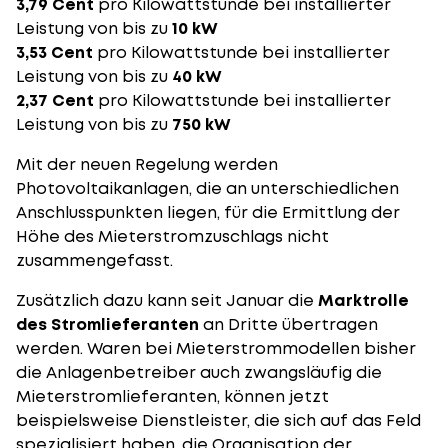
3,79 Cent
pro Kilowattstunde bei installierter
Leistung von bis zu
10 kW
3,53 Cent
pro Kilowattstunde bei installierter
Leistung von bis zu
40 kW
2,37 Cent
pro Kilowattstunde bei installierter
Leistung von bis zu
750 kW
Mit der neuen Regelung werden
Photovoltaikanlagen, die an unterschiedlichen
Anschlusspunkten liegen, für die Ermittlung der
Höhe des Mieterstromzuschlags nicht
zusammengefasst.
Zusätzlich dazu kann seit Januar die
Marktrolle
des Stromlieferanten
an Dritte übertragen
werden. Waren bei Mieterstrommodellen bisher
die Anlagenbetreiber auch zwangsläufig die
Mieterstromlieferanten, können jetzt
beispielsweise Dienstleister, die sich auf das Feld
spezialisiert haben, die Organisation der