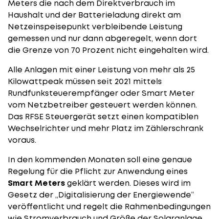
Meters die nach dem Direktverbrauch im
Haushalt und der Batterieladung direkt am
Netzeinspeisepunkt verbleibende Leistung
gemessen und nur dann abgeregelt, wenn dort
die Grenze von 70 Prozent nicht eingehalten wird.
Alle Anlagen mit einer Leistung von mehr als 25
Kilowattpeak müssen seit 2021 mittels
Rundfunksteuerempfänger oder Smart Meter
vom Netzbetreiber gesteuert werden können.
Das RFSE Steuergerät setzt einen kompatiblen
Wechselrichter und mehr Platz im Zählerschrank
voraus.
In den kommenden Monaten soll eine genaue
Regelung für die Pflicht zur Anwendung eines
Smart Meters
geklärt werden. Dieses wird im
Gesetz der „Digitalisierung der Energiewende“
veröffentlicht und regelt die Rahmenbedingungen
wie Stromverbrauch und Größe der Solaranlage.