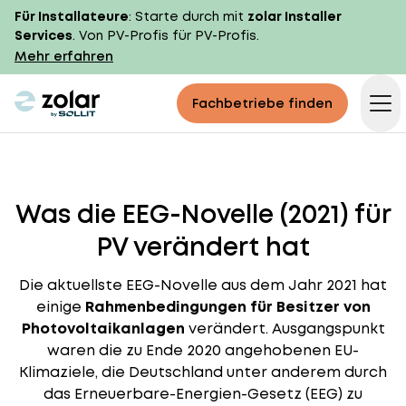
Für Installateure
: Starte durch mit
zolar Installer
Services
. Von PV-Profis für PV-Profis.
Mehr erfahren
zolar logo
Fachbetriebe finden
Op
Was die EEG-Novelle (2021) für
PV verändert hat
Die aktuellste EEG-Novelle aus dem Jahr 2021 hat
einige
Rahmenbedingungen für Besitzer von
Photovoltaikanlagen
verändert. Ausgangspunkt
waren die zu Ende 2020 angehobenen EU-
Klimaziele, die Deutschland unter anderem durch
das Erneuerbare-Energien-Gesetz (EEG) zu