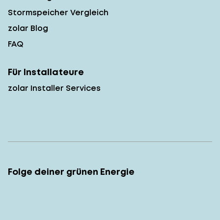
Stormspeicher Vergleich
zolar Blog
FAQ
Für Installateure
zolar Installer Services
Folge deiner grünen Energie