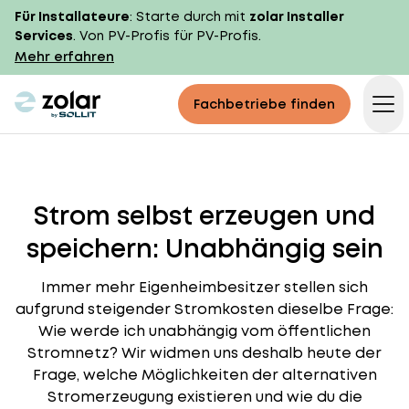
Für Installateure
: Starte durch mit
zolar Installer
Services
. Von PV-Profis für PV-Profis.
Mehr erfahren
zolar logo
Fachbetriebe finden
Op
Strom selbst erzeugen und
speichern: Unabhängig sein
Immer mehr Eigenheimbesitzer stellen sich
aufgrund steigender Stromkosten dieselbe Frage:
Wie werde ich unabhängig vom öffentlichen
Stromnetz? Wir widmen uns deshalb heute der
Frage, welche Möglichkeiten der alternativen
Stromerzeugung existieren und wie du die