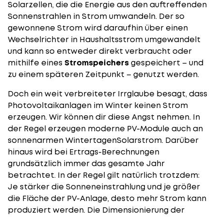
Solarzellen, die die Energie aus den auftreffenden
Sonnenstrahlen in Strom umwandeln. Der so
gewonnene Strom wird daraufhin über einen
Wechselrichter
in Haushaltsstrom umgewandelt
und kann so entweder direkt verbraucht oder
mithilfe eines
Stromspeichers
gespeichert – und
zu einem späteren Zeitpunkt – genutzt werden.
Doch ein weit verbreiteter Irrglaube besagt, dass
Photovoltaikanlagen im Winter keinen Strom
erzeugen. Wir können dir diese Angst nehmen. In
der Regel erzeugen moderne PV-Module auch an
sonnenarmen
Wintertagen
Solarstrom
. Darüber
hinaus wird bei Ertrags-Berechnungen
grundsätzlich immer das gesamte Jahr
betrachtet. In der Regel gilt natürlich trotzdem:
Je stärker die Sonneneinstrahlung und je größer
die Fläche der PV-Anlage, desto mehr Strom kann
produziert werden. Die Dimensionierung der