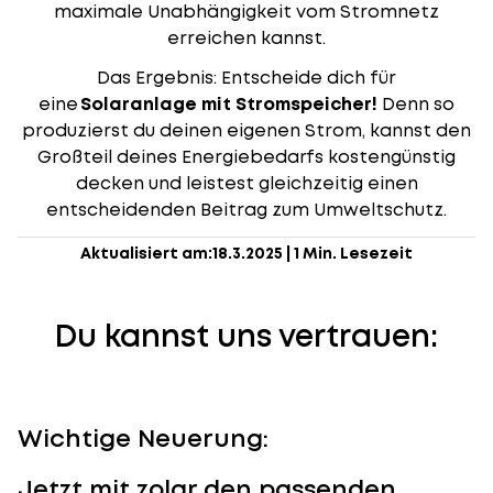
maximale Unabhängigkeit vom Stromnetz
erreichen kannst.
Das Ergebnis: Entscheide dich für
eine
Solaranlage mit Stromspeicher!
Denn so
produzierst du deinen eigenen Strom, kannst den
Großteil deines Energiebedarfs kostengünstig
decken und leistest gleichzeitig einen
entscheidenden Beitrag zum Umweltschutz.
Aktualisiert am:
18.3.2025
|
1 Min. Lesezeit
Du kannst uns vertrauen:
Wichtige Neuerung:
Jetzt mit zolar den passenden