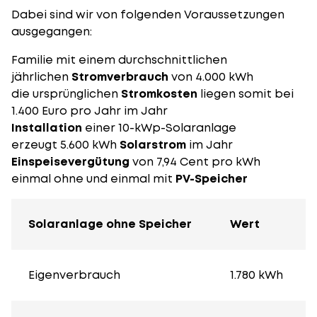
Dabei sind wir von folgenden Voraussetzungen
ausgegangen:
Familie mit einem durchschnittlichen
jährlichen
Stromverbrauch
von 4.000 kWh
die ursprünglichen
Stromkosten
liegen somit bei
1.400 Euro pro Jahr im Jahr
Installation
einer 10-kWp-Solaranlage
erzeugt 5.600 kWh
Solarstrom
im Jahr
Einspeisevergütung
von 7,94 Cent pro kWh
einmal ohne und einmal mit
PV-Speicher
Solaranlage ohne Speicher
Wert
Eigenverbrauch
1.780 kWh