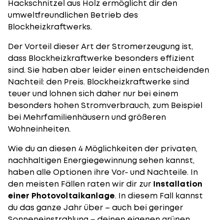
Hackschnitzel aus Holz ermöglicht dir den
umweltfreundlichen Betrieb des
Blockheizkraftwerks.
Der Vorteil dieser Art der Stromerzeugung ist,
dass Blockheizkraftwerke besonders
effizient
sind
. Sie haben aber leider einen entscheidenden
Nachteil: den Preis. Blockheizkraftwerke sind
teuer und lohnen sich daher nur bei einem
besonders hohen Stromverbrauch, zum Beispiel
bei Mehrfamilienhäusern und größeren
Wohneinheiten.
Wie du an diesen 4 Möglichkeiten der privaten,
nachhaltigen Energiegewinnung sehen kannst,
haben alle Optionen ihre Vor- und Nachteile. In
den meisten Fällen raten wir dir zur
Installation
einer Photovoltaikanlage
. In diesem Fall kannst
du das ganze Jahr über – auch bei geringer
Sonneneinstrahlung – deinen eigenen grünen