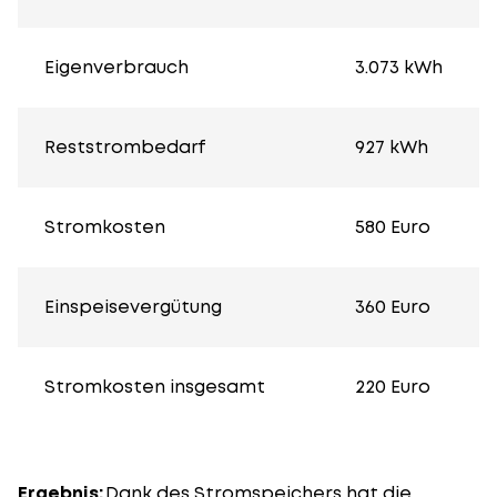
Eigenverbrauch
3.073 kWh
Reststrombedarf
927 kWh
Stromkosten
580 Euro
Einspeisevergütung
360 Euro
Stromkosten insgesamt
220 Euro
Ergebnis:
Dank des
Stromspeichers
hat die