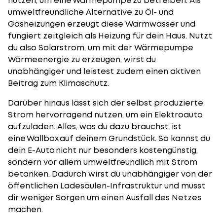
nutzen, um eine
Wärmepumpe
zu betreiben. Als
umweltfreundliche Alternative zu Öl- und
Gasheizungen erzeugt diese Warmwasser und
fungiert zeitgleich als Heizung für dein Haus. Nutzt
du also Solarstrom, um mit der Wärmepumpe
Wärmeenergie zu erzeugen, wirst du
unabhängiger und leistest zudem einen aktiven
Beitrag zum Klimaschutz.
Darüber hinaus lässt sich der selbst produzierte
Strom hervorragend nutzen, um ein Elektroauto
aufzuladen. Alles, was du dazu brauchst, ist
eine Wallbox auf deinem Grundstück. So kannst du
dein
E-Auto
nicht nur besonders kostengünstig,
sondern vor allem umweltfreundlich mit Strom
betanken. Dadurch wirst du unabhängiger von der
öffentlichen Ladesäulen-Infrastruktur und musst
dir weniger Sorgen um einen Ausfall des Netzes
machen.