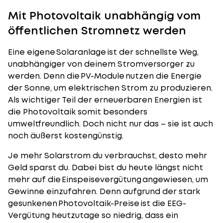
Mit Photovoltaik unabhängig vom
öffentlichen Stromnetz werden
Eine eigene Solaranlage ist der schnellste Weg,
unabhängiger von deinem Stromversorger zu
werden. Denn die
PV-Module
nutzen die Energie
der Sonne, um elektrischen Strom zu produzieren.
Als wichtiger Teil der erneuerbaren Energien ist
die Photovoltaik somit besonders
umweltfreundlich. Doch nicht nur das – sie ist auch
noch äußerst kostengünstig.
Je mehr
Solarstrom du verbrauchst
, desto mehr
Geld sparst du. Dabei bist du heute längst nicht
mehr auf die
Einspeisevergütung
angewiesen, um
Gewinne einzufahren. Denn aufgrund der stark
gesunkenen Photovoltaik-Preise ist die EEG-
Vergütung heutzutage so niedrig, dass ein