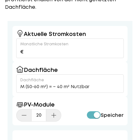
Dachfläche.
Aktuelle Stromkosten
Monatliche Stromkosten
€
Dachfläche
Dachfläche
M (50-60 m²) = ~ 40 m² Nutzbar
PV-Module
Speicher