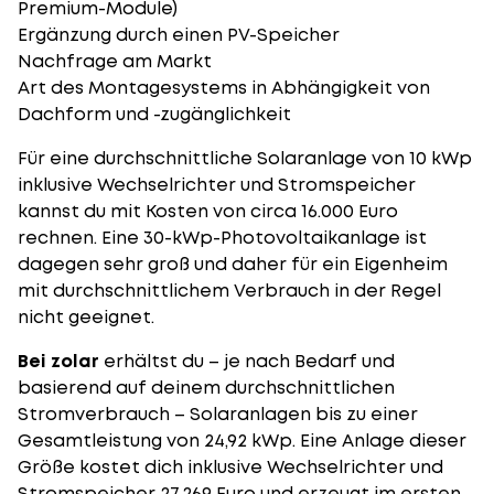
Premium-Module
)
Ergänzung durch einen
PV-Speicher
Nachfrage am Markt
Art des Montagesystems in Abhängigkeit von
Dachform und -zugänglichkeit
Für eine durchschnittliche Solaranlage von 10 kWp
inklusive Wechselrichter und
Stromspeicher
kannst du mit Kosten von circa 16.000 Euro
rechnen. Eine 30-kWp-Photovoltaikanlage ist
dagegen sehr groß und daher für ein Eigenheim
mit durchschnittlichem Verbrauch in der Regel
nicht geeignet.
Bei zolar
erhältst du – je nach Bedarf und
basierend auf deinem durchschnittlichen
Stromverbrauch – Solaranlagen bis zu einer
Gesamtleistung von 24,92 kWp. Eine Anlage dieser
Größe kostet dich inklusive Wechselrichter und
Stromspeicher 27.269 Euro und erzeugt im ersten