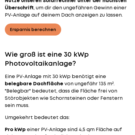
Nutze unseren Solarrechner unter der nächsten
Überschrift
, um dir den ungefähren Gewinn einer
PV-Anlage auf deinem Dach anzeigen zu lassen.
Ersparnis berechnen
Wie groß ist eine 30 kWp
Photovoltaikanlage?
Eine PV-Anlage mit 30 kWp benötigt eine
belegbare Dachfläche
von ungefähr 135 m².
"Belegbar" bedeutet, dass die Fläche frei von
Störobjekten wie Schornsteinen oder Fenstern
sein muss.
Umgekehrt bedeutet das:
Pro kWp
einer PV-Anlage sind 4,5 qm Fläche auf