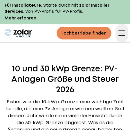
Für Installateure
: Starte durch mit
zolar Installer
Services
. Von PV-Profis für PV-Profis.
Mehr erfahren
zolar logo
Fachbetriebe finden
Op
10 und 30 kWp Grenze: PV-
Anlagen Größe und Steuer
2026
Bisher war die 10-kWp-Grenze eine wichtige Zahl
für alle, die eine PV-Anlage erwerben wollten. Seit
diesem Jahr wurde sie in vielerlei Hinsicht durch
die 30-kWp-Grenze abgelöst. Was es die
Änderung und die neue Grenze genau bedeuten,