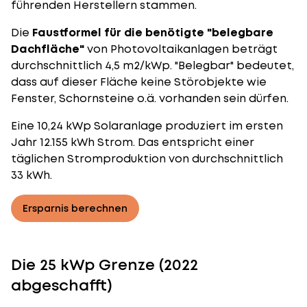
führenden Herstellern stammen.
Die
Faustformel für die benötigte "belegbare
Dachfläche"
von Photovoltaikanlagen beträgt
durchschnittlich 4,5 m2/kWp. "Belegbar" bedeutet,
dass auf dieser Fläche keine Störobjekte wie
Fenster, Schornsteine o.ä. vorhanden sein dürfen.
Eine 10,24 kWp Solaranlage produziert im ersten
Jahr 12.155 kWh Strom. Das entspricht einer
täglichen Stromproduktion von durchschnittlich
33 kWh.
Ersparnis berechnen
Die 25 kWp Grenze (2022
abgeschafft)