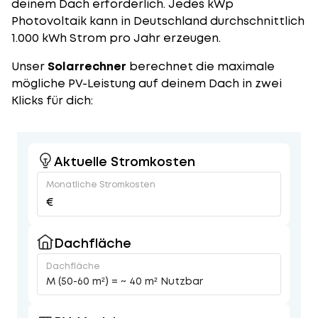
deinem Dach erforderlich. Jedes kWp
Photovoltaik kann in Deutschland durchschnittlich
1.000 kWh Strom pro Jahr erzeugen.
Unser
Solarrechner
berechnet die maximale
mögliche PV-Leistung auf deinem Dach in zwei
Klicks für dich:
Aktuelle Stromkosten
Monatliche Stromkosten
€
Dachfläche
Dachfläche
M (50-60 m²) = ~ 40 m² Nutzbar