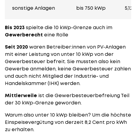
sonstige Anlagen
bis 750 kWp
5,12
Bis 2023
spielte die 10 kWp-Grenze auch im
Gewerberecht
eine Rolle
Seit 2020
waren Betreiber:innen von PV-Anlagen
mit einer Leistung von unter 10 kWp von der
Gewerbesteuer befreit. Sie mussten also kein
Gewerbe anmelden, keine Gewerbesteuer zahlen
und auch nicht Mitglied der Industrie- und
Handelskammer (IHK) werden.
Mittlerweile
ist die Gewerbesteuerbefreiung Teil
der 30 kWp-Grenze geworden.
Warum also unter 10 kWp bleiben? Um die höchste
Einspeisevergütung von derzeit 8,2 Cent pro kWh
zu erhalten.