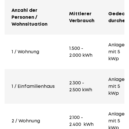
Anzahl der
Mittlerer
Gedeck
Personen /
Verbrauch
durche
Wohnsituation
Anlage
1.500 -
1 / Wohnung
mit 5
2.000 kWh
kWp
Anlage
2.300 -
1 / Einfamilienhaus
mit 5
2.500 kWh
kWp
Anlage
2.100 -
2 / Wohnung
mit 5
2.400 kWh
kWp