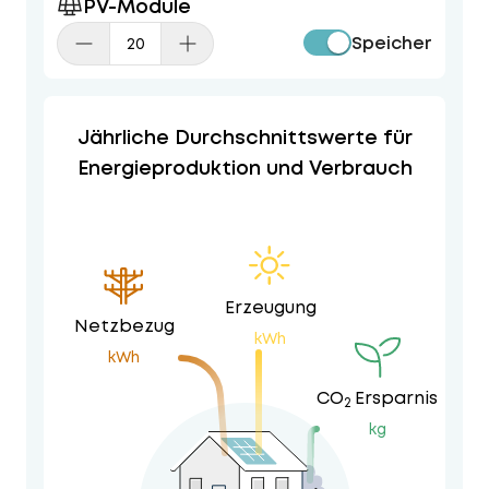
PV-Module
Speicher
Jährliche Durchschnittswerte für
Energieproduktion und Verbrauch
Erzeugung
Netzbezug
kWh
kWh
CO
Ersparnis
2
kg