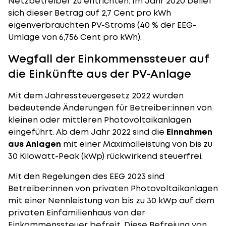
Netzbetreiber zu entrichten. Im Jahr 2020 belief
sich dieser Betrag auf 2,7 Cent pro kWh
eigenverbrauchten PV-Stroms (40 % der EEG-
Umlage von 6,756 Cent pro kWh).
Wegfall der Einkommenssteuer auf
die Einkünfte aus der PV-Anlage
Mit dem Jahressteuergesetz 2022 wurden
bedeutende Änderungen für Betreiber:innen von
kleinen oder mittleren Photovoltaikanlagen
eingeführt. Ab dem Jahr 2022 sind die
Einnahmen
aus Anlagen
mit einer Maximalleistung von bis zu
30 Kilowatt-Peak (kWp) rückwirkend steuerfrei.
Mit den Regelungen des EEG 2023 sind
Betreiber:innen von privaten Photovoltaikanlagen
mit einer Nennleistung von bis zu 30 kWp auf dem
privaten Einfamilienhaus von der
Einkommenssteuer befreit. Diese Befreiung von