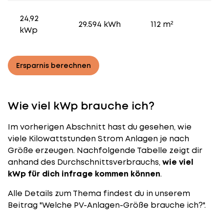
24,92
29.594 kWh
112 m²
kWp
Ersparnis berechnen
Wie viel kWp brauche ich?
Im vorherigen Abschnitt hast du gesehen, wie
viele Kilowattstunden Strom Anlagen je nach
Größe erzeugen. Nachfolgende Tabelle zeigt dir
anhand des Durchschnittsverbrauchs,
wie viel
kWp für dich infrage kommen können
.
Alle Details zum Thema findest du in unserem
Beitrag "
Welche PV-Anlagen-Größe brauche ich?
".