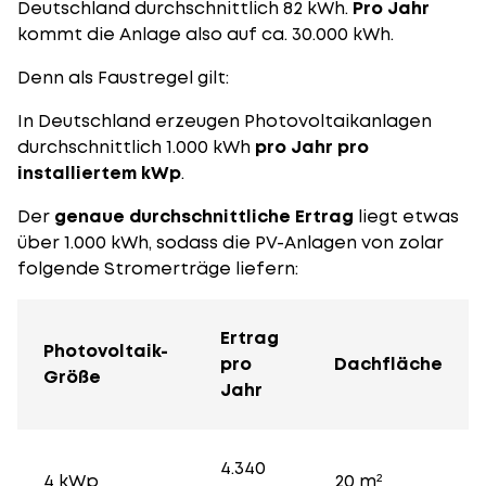
Deutschland durchschnittlich 82 kWh.
Pro Jahr
kommt die Anlage also auf ca. 30.000 kWh.
Denn als Faustregel gilt:
In Deutschland erzeugen Photovoltaikanlagen
durchschnittlich 1.000 kWh
pro Jahr pro
installiertem kWp
.
Der
genaue durchschnittliche Ertrag
liegt etwas
über 1.000 kWh, sodass die PV-Anlagen von zolar
folgende Stromerträge liefern:
Ertrag
Photovoltaik-
pro
Dachfläche
Größe
Jahr
4.340
4 kWp
20 m²