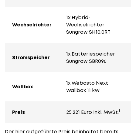
1x Hybrid-
Wechselrichter
Wechselrichter
Sungrow SH10.0RT
1x Batteriespeicher
Stromspeicher
Sungrow SBR096
1x Webasto Next
Wallbox
Wallbox 11 kW
1
Preis
25.221 Euro inkl. MwSt.
Der hier aufgeführte Preis beinhaltet bereits