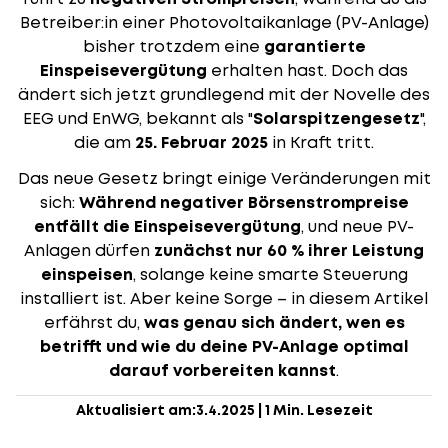
Betreiber:in einer Photovoltaikanlage (PV-Anlage)
bisher trotzdem eine
garantierte
Einspeisevergütung
erhalten hast. Doch das
ändert sich jetzt grundlegend mit der Novelle des
EEG und EnWG, bekannt als "
Solarspitzengesetz
",
die am
25. Februar 2025
in Kraft tritt.
Das neue Gesetz bringt einige Veränderungen mit
sich:
Während negativer Börsenstrompreise
entfällt die Einspeisevergütung
, und neue PV-
Anlagen dürfen
zunächst nur 60 % ihrer Leistung
einspeisen
, solange keine smarte Steuerung
installiert ist. Aber keine Sorge – in diesem Artikel
erfährst du,
was genau sich ändert, wen es
betrifft und wie du deine PV-Anlage optimal
darauf vorbereiten kannst
.
Aktualisiert am:
3.4.2025
|
1 Min. Lesezeit