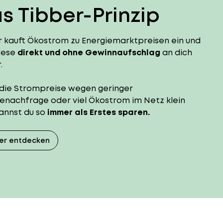
s Tibber-Prinzip
r kauft Ökostrom zu Energiemarktpreisen ein und
iese
direkt und ohne Gewinnaufschlag
an dich
.
die Strompreise wegen geringer
enachfrage oder viel Ökostrom im Netz klein
kannst du so
immer als Erstes sparen.
er entdecken