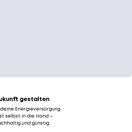
ukunft gestalten
deine Energieversorgung
zt selbst in die Hand –
chhaltig und günstig.