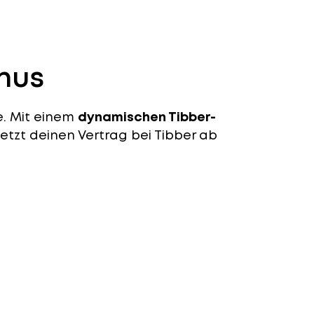
onus
e. Mit einem
dynamischen Tibber-
etzt deinen Vertrag bei Tibber ab