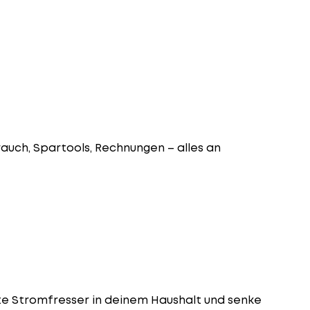
rauch, Spartools, Rechnungen – alles an
te Stromfresser in deinem Haushalt und senke