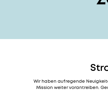
Str
Wir haben aufregende Neuigkeiten
Mission weiter vorantreiben. G