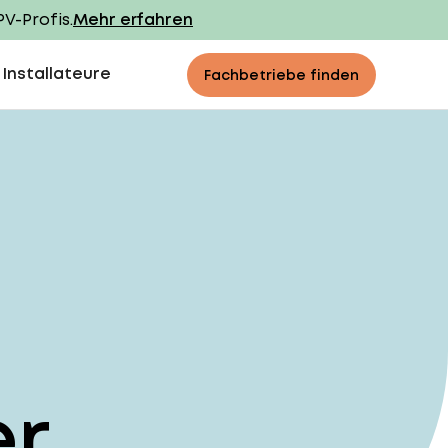
PV-Profis.
Mehr erfahren
 Installateure
Fachbetriebe finden
er