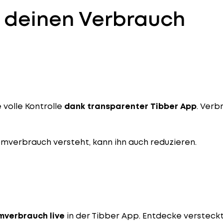
r deinen Verbrauch
e volle Kontrolle
dank transparenter Tibber App
. Verb
mverbrauch versteht, kann ihn auch reduzieren.
mverbrauch live
in der Tibber App. Entdecke versteck