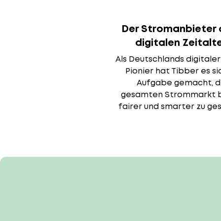
Der Stromanbiete
digitalen Zeitalt
Als Deutschlands digitale
Pionier hat Tibber es si
Aufgabe gemacht, 
gesamten Strommarkt b
fairer und smarter zu ges