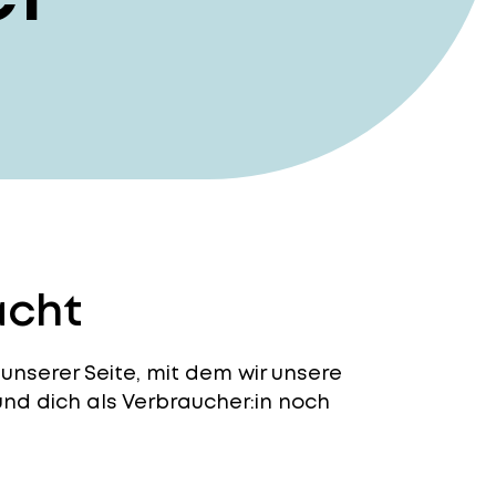
acht
unserer Seite, mit dem wir unsere
nd dich als Verbraucher:in noch