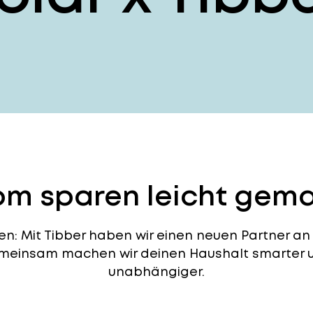
om sparen leicht gem
: Mit Tibber haben wir einen neuen Partner an 
emeinsam machen wir deinen Haushalt smarter u
unabhängiger.