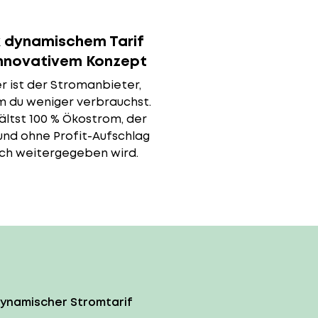
 dynamischem Tarif
innovativem Konzept
r ist der Stromanbieter,
m du weniger verbrauchst.
ältst 100 % Ökostrom, der
 und ohne Profit-Aufschlag
ich weitergegeben wird.
dynamischer Stromtarif