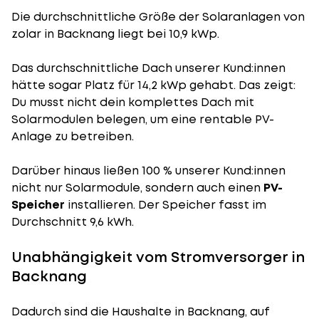
Die durchschnittliche
Größe der Solaranlagen
von
zolar in Backnang liegt bei 10,9 kWp.
Das durchschnittliche Dach unserer Kund:innen
hätte sogar Platz für 14,2 kWp gehabt. Das zeigt:
Du musst nicht dein komplettes Dach mit
Solarmodulen belegen, um eine rentable PV-
Anlage zu betreiben.
Darüber hinaus ließen 100 % unserer Kund:innen
nicht nur Solarmodule, sondern auch einen
PV-
Speicher
installieren. Der Speicher fasst im
Durchschnitt 9,6 kWh.
Unabhängigkeit vom Stromversorger in
Backnang
Dadurch sind die Haushalte in Backnang, auf