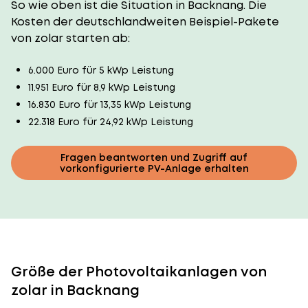
So wie oben ist die Situation in Backnang. Die
Kosten der deutschlandweiten Beispiel-Pakete
von zolar starten ab:
6.000 Euro für 5 kWp Leistung
11.951 Euro für 8,9 kWp Leistung
16.830 Euro für 13,35 kWp Leistung
22.318 Euro für 24,92 kWp Leistung
Fragen beantworten und Zugriff auf
vorkonfigurierte PV-Anlage erhalten
Größe der Photovoltaikanlagen von
zolar in Backnang