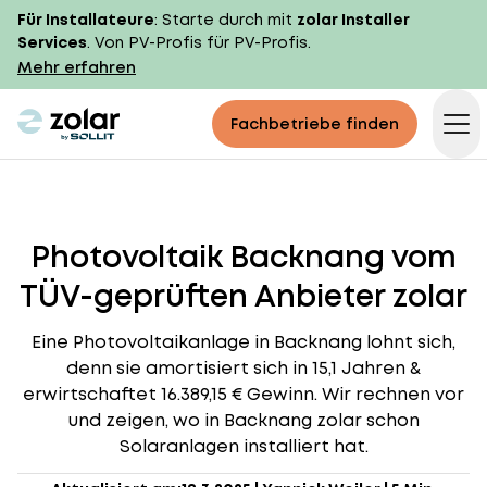
Für Installateure
: Starte durch mit
zolar Installer
Services
. Von PV-Profis für PV-Profis.
Mehr erfahren
zolar logo
Fachbetriebe finden
Op
Photovoltaik Backnang vom
TÜV-geprüften Anbieter zolar
Eine Photovoltaikanlage in Backnang lohnt sich,
denn sie amortisiert sich in 15,1 Jahren &
erwirtschaftet 16.389,15 € Gewinn. Wir rechnen vor
und zeigen, wo in Backnang zolar schon
Solaranlagen installiert hat.