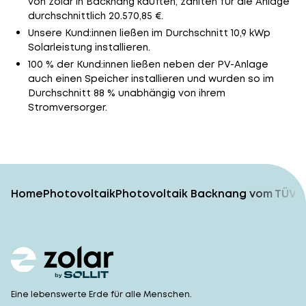
von zolar in Backnang kauften, zahlten für die Anlage
durchschnittlich 20.570,85 €.
Unsere Kund:innen ließen im Durchschnitt 10,9 kWp
Solarleistung installieren.
100 % der Kund:innen ließen neben der PV-Anlage
auch einen Speicher installieren und wurden so im
Durchschnitt 88 % unabhängig von ihrem
Stromversorger.
Home
Photovoltaik
Photovoltaik Backnang vom TÜV-g
Eine lebenswerte Erde für alle Menschen.