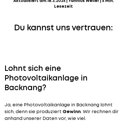
Aktualisiert am:
18.3.2025
|
Yannick Weiler
|
5 Min.
Lesezeit
Du kannst uns vertrauen:
Lohnt sich eine
Photovoltaikanlage in
Backnang?
Ja, eine Photovoltaikanlage in Backnang lohnt
sich, denn sie produziert
Gewinn
. Wir rechnen dir
anhand unserer Daten vor, wie viel.