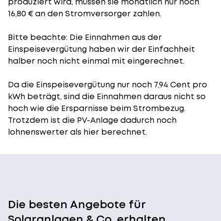
produziert wird, müssen sie monatlich nur noch
16,80 € an den Stromversorger zahlen.
Bitte beachte: Die Einnahmen aus der
Einspeisevergütung
haben wir der Einfachheit
halber noch nicht einmal mit eingerechnet.
Da die Einspeisevergütung nur noch 7,94 Cent pro
kWh beträgt, sind die Einnahmen daraus nicht so
hoch wie die Ersparnisse beim Strombezug.
Trotzdem ist die PV-Anlage dadurch noch
lohnenswerter als hier berechnet.
Die besten Angebote für
Solaranlagen & Co. erhalten