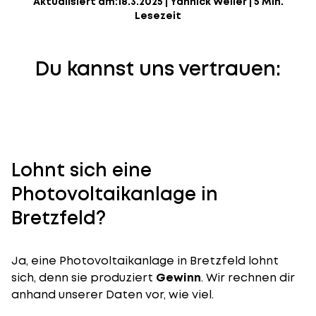
Aktualisiert am:
18.3.2025
|
Yannick Weiler
|
5 Min.
Lesezeit
Du kannst uns vertrauen:
Lohnt sich eine
Photovoltaikanlage in
Bretzfeld?
Ja, eine Photovoltaikanlage in Bretzfeld lohnt
sich, denn sie produziert
Gewinn
. Wir rechnen dir
anhand unserer Daten vor, wie viel.