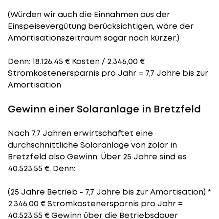
(Würden wir auch die Einnahmen aus der
Einspeisevergütung berücksichtigen, wäre der
Amortisationszeitraum
sogar noch kürzer.)
Denn: 18.126,45 € Kosten / 2.346,00 €
Stromkostenersparnis pro Jahr = 7,7 Jahre bis zur
Amortisation
Gewinn einer Solaranlage in Bretzfeld
Nach 7,7 Jahren erwirtschaftet eine
durchschnittliche Solaranlage von zolar in
Bretzfeld also Gewinn. Über 25 Jahre sind es
40.523,55 €. Denn:
(25 Jahre Betrieb - 7,7 Jahre bis zur Amortisation) *
2.346,00 € Stromkostenersparnis pro Jahr =
40.523,55 € Gewinn über die Betriebsdauer