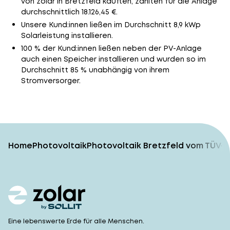
von zolar in Bretzfeld kauften, zahlten für die Anlage
durchschnittlich 18.126,45 €.
Unsere Kund:innen ließen im Durchschnitt 8,9 kWp
Solarleistung installieren.
100 % der Kund:innen ließen neben der PV-Anlage
auch einen Speicher installieren und wurden so im
Durchschnitt 85 % unabhängig von ihrem
Stromversorger.
Home
Photovoltaik
Photovoltaik Bretzfeld vom TÜV-g
Eine lebenswerte Erde für alle Menschen.