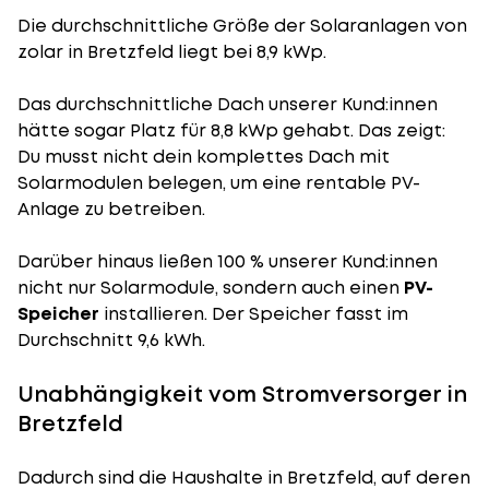
Die durchschnittliche
Größe der Solaranlagen
von
zolar in Bretzfeld liegt bei 8,9 kWp.
Das durchschnittliche Dach unserer Kund:innen
hätte sogar Platz für 8,8 kWp gehabt. Das zeigt:
Du musst nicht dein komplettes Dach mit
Solarmodulen belegen, um eine rentable PV-
Anlage zu betreiben.
Darüber hinaus ließen 100 % unserer Kund:innen
nicht nur Solarmodule, sondern auch einen
PV-
Speicher
installieren. Der Speicher fasst im
Durchschnitt 9,6 kWh.
Unabhängigkeit vom Stromversorger in
Bretzfeld
Dadurch sind die Haushalte in Bretzfeld, auf deren