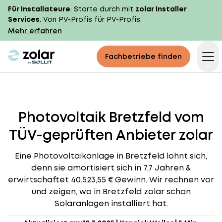
Für Installateure
: Starte durch mit
zolar Installer
Services
. Von PV-Profis für PV-Profis.
Mehr erfahren
zolar logo
Fachbetriebe finden
Op
Photovoltaik Bretzfeld vom
TÜV-geprüften Anbieter zolar
Eine Photovoltaikanlage in Bretzfeld lohnt sich,
denn sie amortisiert sich in 7,7 Jahren &
erwirtschaftet 40.523,55 € Gewinn. Wir rechnen vor
und zeigen, wo in Bretzfeld zolar schon
Solaranlagen installiert hat.