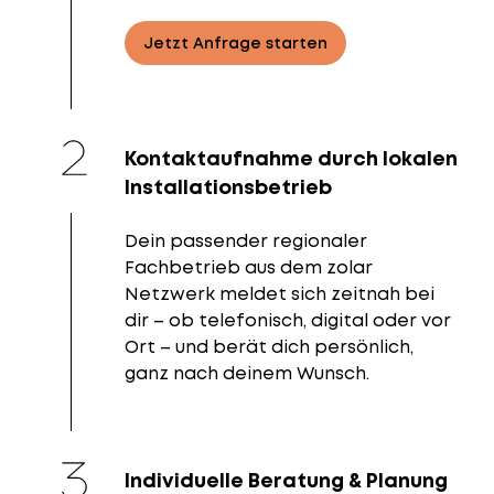
Jetzt Anfrage starten
Kontaktaufnahme durch lokalen
Installationsbetrieb
Dein passender regionaler
Fachbetrieb aus dem zolar
Netzwerk meldet sich zeitnah bei
dir – ob telefonisch, digital oder vor
Ort – und berät dich persönlich,
ganz nach deinem Wunsch.
Individuelle Beratung & Planung