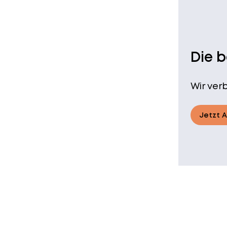
Die 
Wir ver
Jetzt 