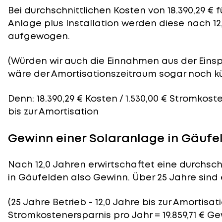
Bei durchschnittlichen
Kosten
von 18.390,29 € 
Anlage plus Installation werden diese nach 12
aufgewogen.
(Würden wir auch die Einnahmen aus der Eins
wäre der
Amortisationszeitraum
sogar noch kü
Denn: 18.390,29 € Kosten / 1.530,00 € Stromkost
bis zur Amortisation
Gewinn einer Solaranlage in Gäufe
Nach 12,0 Jahren erwirtschaftet eine durchsch
in Gäufelden also Gewinn. Über 25 Jahre sind es
(25 Jahre Betrieb - 12,0 Jahre bis zur Amortisatio
Stromkostenersparnis pro Jahr = 19.859,71 € G