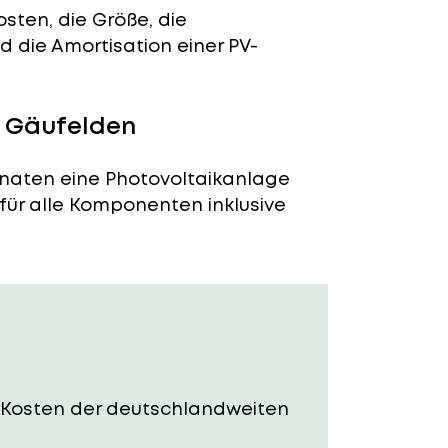
sten, die Größe, die
 die Amortisation einer PV-
n Gäufelden
onaten eine Photovoltaikanlage
 für alle Komponenten inklusive
ie Kosten der deutschlandweiten