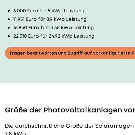
6.000 Euro für 5 kWp Leistung
11.951 Euro für 8,9 kWp Leistung
16.830 Euro für 13,35 kWp Leistung
22.318 Euro für 24,92 kWp Leistung
Fragen beantworten und Zugriff auf vorkonfigurierte 
Größe der Photovoltaikanlagen von
Die durchschnittliche
Größe der Solaranlagen
7,8 kWp.