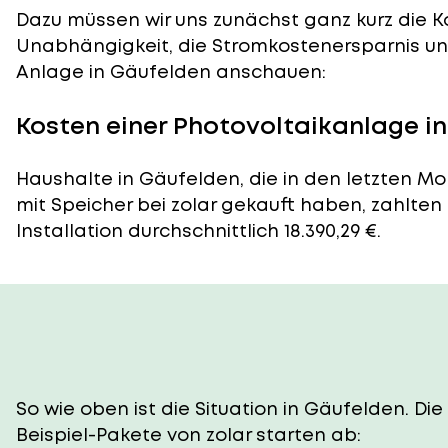
Dazu müssen wir uns zunächst ganz kurz die Ko
Unabhängigkeit, die Stromkostenersparnis und
Anlage in Gäufelden anschauen:
Kosten einer Photovoltaikanlage i
Haushalte in Gäufelden, die in den letzten M
mit Speicher bei zolar gekauft haben, zahlten
Installation durchschnittlich 18.390,29 €.
So wie oben ist die Situation in Gäufelden. D
Beispiel-Pakete von zolar starten ab: