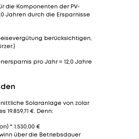
für die Komponenten der PV-
,0 Jahren durch die Ersparnisse
peisevergütung berücksichtigen,
rzer.)
enersparnis pro Jahr = 12,0 Jahre
lden
nittliche Solaranlage von zolar
 19.859,71 €. Denn:
n) * 1.530,00 €
ewinn über die Betriebsdauer