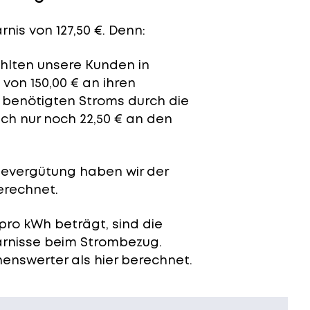
nis von 127,50 €. Denn:
ahlten unsere Kunden in
von 150,00 € an ihren
t benötigten Stroms durch die
ch nur noch 22,50 € an den
severgütung
haben wir der
erechnet.
pro kWh beträgt, sind die
arnisse beim Strombezug.
enswerter als hier berechnet.