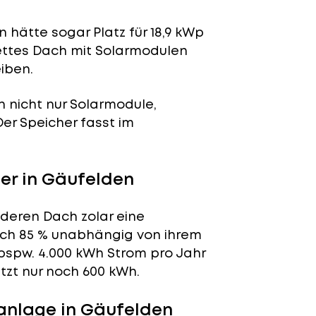
 hätte sogar Platz für 18,9 kWp
lettes Dach mit Solarmodulen
iben.
n nicht nur Solarmodule,
 Der Speicher fasst im
er in Gäufelden
 deren Dach zolar eine
tlich 85 % unabhängig von ihrem
bspw. 4.000 kWh Strom pro Jahr
tzt nur noch 600 kWh.
anlage in Gäufelden