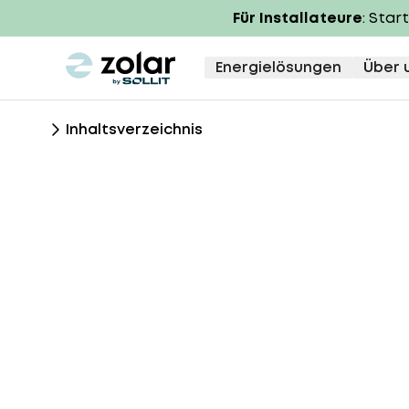
Für Installateure
: Star
zolar logo
Energielösungen
Über 
Inhaltsverzeichnis