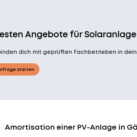
besten Angebote für Solaranlage
binden dich mit geprüften Fachbetrieben in dein
Anfrage starten
Amortisation einer PV-Anlage in G