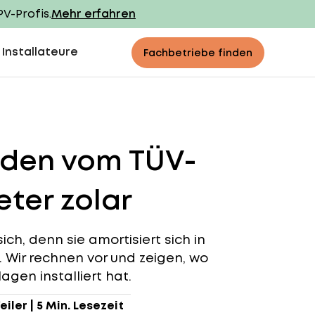
PV-Profis.
Mehr erfahren
 Installateure
Fachbetriebe finden
lden vom TÜV-
ter zolar
ch, denn sie amortisiert sich in
n. Wir rechnen vor und zeigen, wo
agen installiert hat.
eiler
|
5 Min. Lesezeit