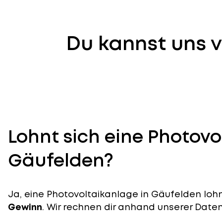
Du kannst uns v
Lohnt sich eine Photovo
Gäufelden?
Ja, eine Photovoltaikanlage in Gäufelden lohnt
Gewinn
. Wir rechnen dir anhand unserer Daten v