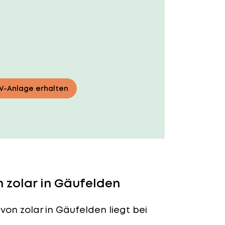
PV-Anlage erhalten
 zolar in Gäufelden
von zolar in Gäufelden liegt bei