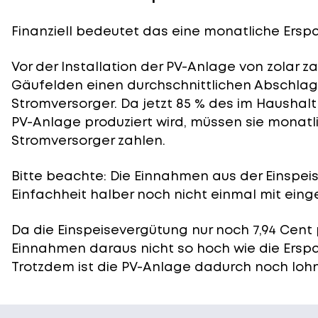
Finanziell bedeutet das eine monatliche Erspar
Vor der Installation der PV-Anlage von zolar z
Gäufelden einen durchschnittlichen Abschlag 
Stromversorger. Da jetzt 85 % des im Haushal
PV-Anlage produziert wird, müssen sie monatli
Stromversorger zahlen.
Bitte beachte: Die Einnahmen aus der
Einspei
Einfachheit halber noch nicht einmal mit eing
Da die Einspeisevergütung nur noch 7,94 Cent 
Einnahmen daraus nicht so hoch wie die Ersp
Trotzdem ist die PV-Anlage dadurch noch lohn