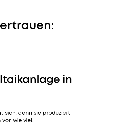
ertrauen:
ltaikanlage in
 sich, denn sie produziert
or, wie viel.