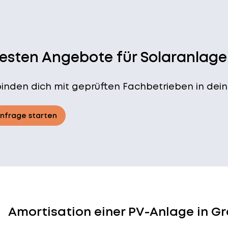
besten Angebote für Solaranlage
binden dich mit geprüften Fachbetrieben in dein
Anfrage starten
Amortisation einer PV-Anlage in G