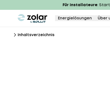
Für Installateure
: Star
zolar logo
Energielösungen
Über 
Inhaltsverzeichnis