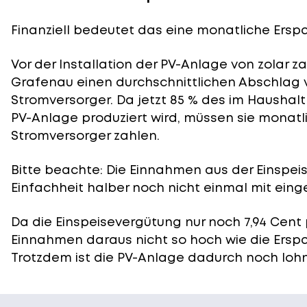
Finanziell bedeutet das eine monatliche Erspar
Vor der Installation der PV-Anlage von zolar z
Grafenau einen durchschnittlichen Abschlag v
Stromversorger. Da jetzt 85 % des im Haushal
PV-Anlage produziert wird, müssen sie monatli
Stromversorger zahlen.
Bitte beachte: Die Einnahmen aus der
Einspei
Einfachheit halber noch nicht einmal mit eing
Da die Einspeisevergütung nur noch 7,94 Cent 
Einnahmen daraus nicht so hoch wie die Ersp
Trotzdem ist die PV-Anlage dadurch noch lohn