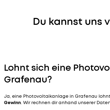
Du kannst uns v
Lohnt sich eine Photovo
Grafenau?
Ja, eine Photovoltaikanlage in Grafenau lohnt 
Gewinn
. Wir rechnen dir anhand unserer Daten v