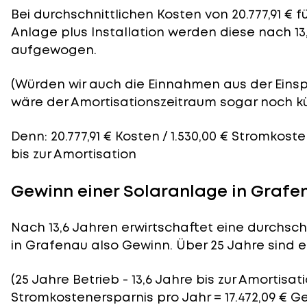
Bei durchschnittlichen
Kosten
von 20.777,91 € 
Anlage plus Installation werden diese nach 13
aufgewogen.
(Würden wir auch die Einnahmen aus der Eins
wäre der
Amortisationszeitraum
sogar noch kü
Denn: 20.777,91 € Kosten / 1.530,00 € Stromkost
bis zur Amortisation
Gewinn einer Solaranlage in Grafe
Nach 13,6 Jahren erwirtschaftet eine durchsch
in Grafenau also Gewinn. Über 25 Jahre sind es
(25 Jahre Betrieb - 13,6 Jahre bis zur Amortisatio
Stromkostenersparnis pro Jahr = 17.472,09 € G