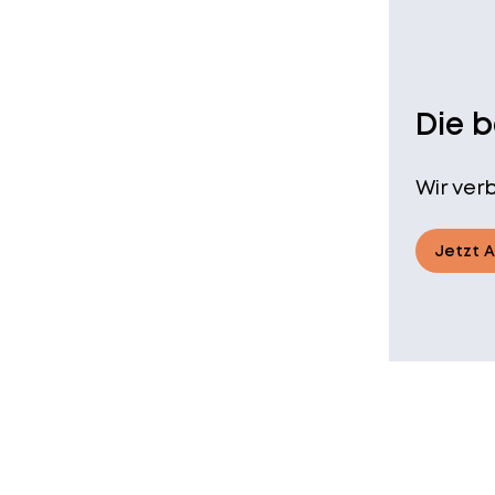
Die 
Wir ver
Jetzt 