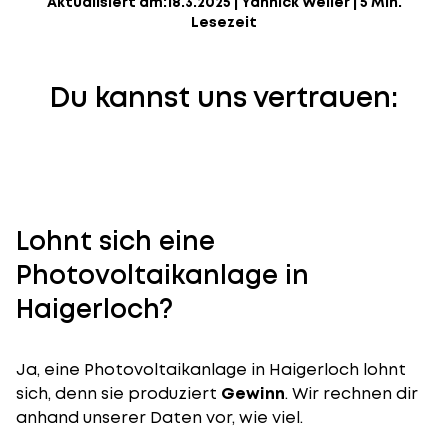
Aktualisiert am:
18.3.2025
|
Yannick Weiler
|
5 Min.
Lesezeit
Du kannst uns vertrauen:
Lohnt sich eine
Photovoltaikanlage in
Haigerloch?
Ja, eine Photovoltaikanlage in Haigerloch lohnt
sich, denn sie produziert
Gewinn
. Wir rechnen dir
anhand unserer Daten vor, wie viel.