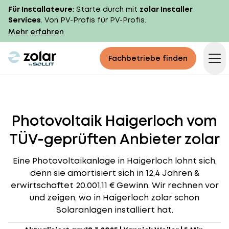
Für Installateure
: Starte durch mit
zolar Installer
Services
. Von PV-Profis für PV-Profis.
Mehr erfahren
zolar logo
Fachbetriebe finden
Op
Photovoltaik Haigerloch vom
TÜV-geprüften Anbieter zolar
Eine Photovoltaikanlage in Haigerloch lohnt sich,
denn sie amortisiert sich in 12,4 Jahren &
erwirtschaftet 20.001,11 € Gewinn. Wir rechnen vor
und zeigen, wo in Haigerloch zolar schon
Solaranlagen installiert hat.