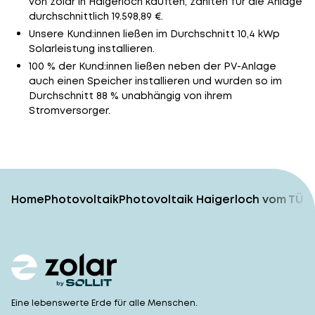
von zolar in Haigerloch kauften, zahlten für die Anlage
durchschnittlich 19.598,89 €.
Unsere Kund:innen ließen im Durchschnitt 10,4 kWp
Solarleistung installieren.
100 % der Kund:innen ließen neben der PV-Anlage
auch einen Speicher installieren und wurden so im
Durchschnitt 88 % unabhängig von ihrem
Stromversorger.
Home
Photovoltaik
Photovoltaik Haigerloch vom TÜV-
Eine lebenswerte Erde für alle Menschen.