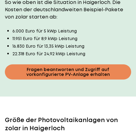
So wie oben ist die Situation in Haigerloch. Die
Kosten der deutschlandweiten Beispiel-Pakete
von zolar starten ab:
6.000 Euro für 5 kWp Leistung
11.951 Euro für 8,9 kWp Leistung
16.830 Euro für 13,35 kWp Leistung
22.318 Euro für 24,92 kWp Leistung
Fragen beantworten und Zugriff auf
vorkonfigurierte PV-Anlage erhalten
Größe der Photovoltaikanlagen von
zolar in Haigerloch