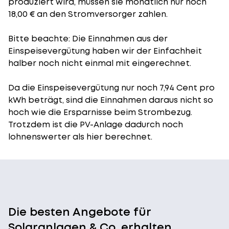
produziert wird, müssen sie monatlich nur noch
18,00 € an den Stromversorger zahlen.
Bitte beachte: Die Einnahmen aus der
Einspeisevergütung
haben wir der Einfachheit
halber noch nicht einmal mit eingerechnet.
Da die Einspeisevergütung nur noch 7,94 Cent pro
kWh beträgt, sind die Einnahmen daraus nicht so
hoch wie die Ersparnisse beim Strombezug.
Trotzdem ist die PV-Anlage dadurch noch
lohnenswerter als hier berechnet.
Die besten Angebote für
Solaranlagen & Co. erhalten