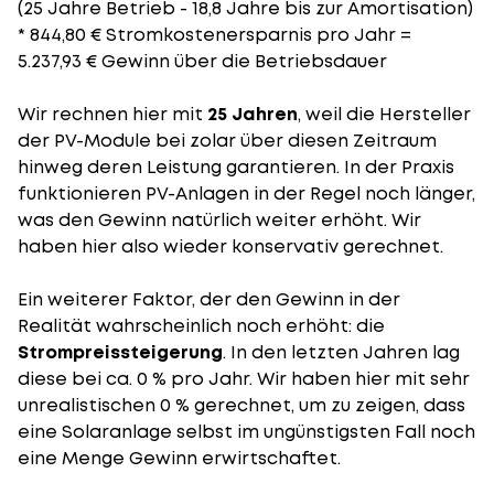
(25 Jahre Betrieb - 18,8 Jahre bis zur Amortisation)
* 844,80 € Stromkostenersparnis pro Jahr =
5.237,93 € Gewinn über die Betriebsdauer
Wir rechnen hier mit
25 Jahren
, weil die Hersteller
der PV-Module bei zolar über diesen Zeitraum
hinweg deren Leistung garantieren. In der Praxis
funktionieren PV-Anlagen in der Regel noch länger,
was den Gewinn natürlich weiter erhöht. Wir
haben hier also wieder konservativ gerechnet.
Ein weiterer Faktor, der den Gewinn in der
Realität wahrscheinlich noch erhöht: die
Strompreissteigerung
. In den letzten Jahren lag
diese bei ca. 0 % pro Jahr. Wir haben hier mit sehr
unrealistischen 0 % gerechnet, um zu zeigen, dass
eine Solaranlage selbst im ungünstigsten Fall noch
eine Menge Gewinn erwirtschaftet.