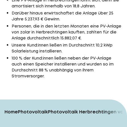
Eine PV-Anlage in Herbrechtingen lohnt sich, denn sie
amortisiert sich innerhalb von 18,8 Jahren.
Darüber hinaus erwirtschaftet die Anlage über 25
Jahre 5.237,93 € Gewinn.
Personen, die in den letzten Monaten eine PV-Anlage
von zolar in Herbrechtingen kauften, zahlten für die
Anlage durchschnittlich 15.882,07 €.
Unsere Kund:innen ließen im Durchschnitt 10,2 kWp
Solarleistung installieren.
100 % der Kund:innen ließen neben der PV-Anlage
auch einen Speicher installieren und wurden so im
Durchschnitt 88 % unabhängig von ihrem
Stromversorger.
Home
Photovoltaik
Photovoltaik Herbrechtingen vom