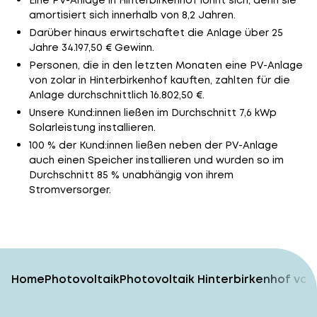
Eine PV-Anlage in Hinterbirkenhof lohnt sich, denn sie
amortisiert sich innerhalb von 8,2 Jahren.
Darüber hinaus erwirtschaftet die Anlage über 25
Jahre 34.197,50 € Gewinn.
Personen, die in den letzten Monaten eine PV-Anlage
von zolar in Hinterbirkenhof kauften, zahlten für die
Anlage durchschnittlich 16.802,50 €.
Unsere Kund:innen ließen im Durchschnitt 7,6 kWp
Solarleistung installieren.
100 % der Kund:innen ließen neben der PV-Anlage
auch einen Speicher installieren und wurden so im
Durchschnitt 85 % unabhängig von ihrem
Stromversorger.
Home
Photovoltaik
Photovoltaik Hinterbirkenhof vom