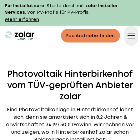
Für Installateure
: Starte durch mit
zolar Installer
Services
. Von PV-Profis für PV-Profis.
Mehr erfahren
zolar logo
Fachbetriebe finden
Op
Photovoltaik Hinterbirkenhof
vom TÜV-geprüften Anbieter
zolar
Eine Photovoltaikanlage in Hinterbirkenhof lohnt
sich, denn sie amortisiert sich in 8,2 Jahren &
erwirtschaftet 34.197,50 € Gewinn. Wir rechnen vor
und zeigen, wo in Hinterbirkenhof zolar schon
Solaranlagen installiert hat.