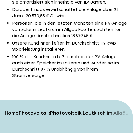
sie amortisiert sich innerhalb von 11,9 Jahren.
Darüber hinaus erwirtschaftet die Anlage über 25
Jahre 20.570,55 € Gewinn.
Personen, die in den letzten Monaten eine PV-Anlage
von zolar in Leutkirch im Allgäu kauften, zahlten für
die Anlage durchschnittlich 18.579,45 €.
Unsere Kund:innen ließen im Durchschnitt 11,9 kWp
Solarleistung installieren.
100 % der Kund:innen ließen neben der PV-Anlage
auch einen Speicher installieren und wurden so im
Durchschnitt 87 % unabhängig von ihrem
Stromversorger.
Home
Photovoltaik
Photovoltaik Leutkirch im Allgäu