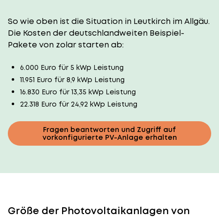
So wie oben ist die Situation in Leutkirch im Allgäu.
Die Kosten der deutschlandweiten Beispiel-
Pakete von zolar starten ab:
6.000 Euro für 5 kWp Leistung
11.951 Euro für 8,9 kWp Leistung
16.830 Euro für 13,35 kWp Leistung
22.318 Euro für 24,92 kWp Leistung
Fragen beantworten und Zugriff auf
vorkonfigurierte PV-Anlage erhalten
Größe der Photovoltaikanlagen von