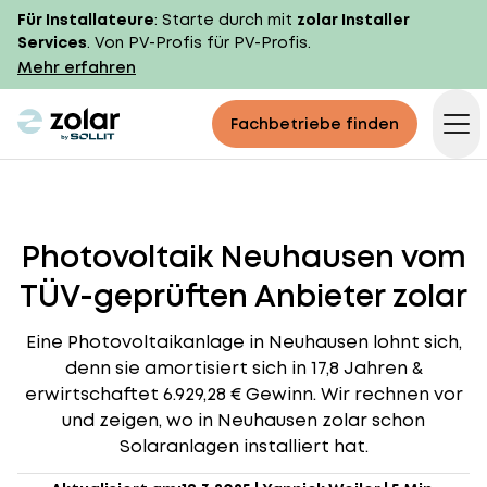
Für Installateure
: Starte durch mit
zolar Installer
Services
. Von PV-Profis für PV-Profis.
Mehr erfahren
zolar logo
Fachbetriebe finden
Op
Photovoltaik Neuhausen vom
TÜV-geprüften Anbieter zolar
Eine Photovoltaikanlage in Neuhausen lohnt sich,
denn sie amortisiert sich in 17,8 Jahren &
erwirtschaftet 6.929,28 € Gewinn. Wir rechnen vor
und zeigen, wo in Neuhausen zolar schon
Solaranlagen installiert hat.