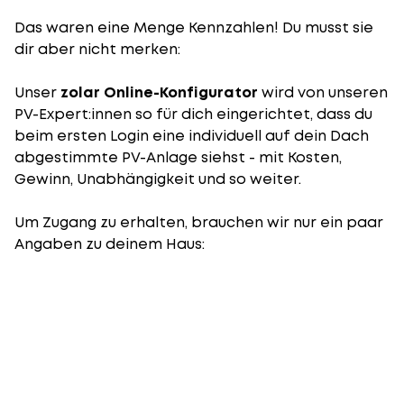
Das waren eine Menge Kennzahlen! Du musst sie
dir aber nicht merken:
Unser
zolar Online-Konfigurator
wird von unseren
PV-Expert:innen so für dich eingerichtet, dass du
beim ersten Login eine individuell auf dein Dach
abgestimmte PV-Anlage siehst - mit Kosten,
Gewinn, Unabhängigkeit und so weiter.
Um Zugang zu erhalten, brauchen wir nur ein paar
Angaben zu deinem Haus: