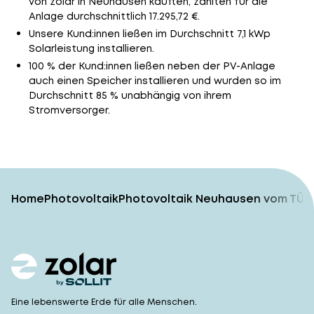
von zolar in Neuhausen kauften, zahlten für die
Anlage durchschnittlich 17.295,72 €.
Unsere Kund:innen ließen im Durchschnitt 7,1 kWp
Solarleistung installieren.
100 % der Kund:innen ließen neben der PV-Anlage
auch einen Speicher installieren und wurden so im
Durchschnitt 85 % unabhängig von ihrem
Stromversorger.
Home
Photovoltaik
Photovoltaik Neuhausen vom TÜV-
Eine lebenswerte Erde für alle Menschen.