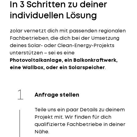
In 3 Schritten zu deiner
individuellen Lösung
zolar vernetzt dich mit passenden regionalen
Fachbetrieben, die dich bei der Umsetzung
deines Solar- oder Clean-Energy-Projekts
unterstützen – sei es eine
Photovoltaikanlage, ein Balkonkraftwerk,
eine Wallbox, oder ein Solarspeicher
.
Anfrage stellen
Teile uns ein paar Details zu deinem
Projekt mit. Wir finden für dich
qualifizierte Fachbetriebe in deiner
Nähe.