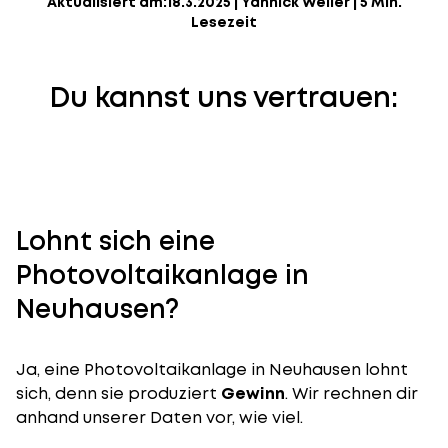
Aktualisiert am:
18.3.2025
|
Yannick Weiler
|
5 Min.
Lesezeit
Du kannst uns vertrauen:
Lohnt sich eine
Photovoltaikanlage in
Neuhausen?
Ja, eine Photovoltaikanlage in Neuhausen lohnt
sich, denn sie produziert
Gewinn
. Wir rechnen dir
anhand unserer Daten vor, wie viel.