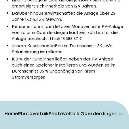
Eine PV-Anlage in Oberderdingen lohnt sich, denn sie
amortisiert sich innerhalb von 12,9 Jahren.
Darüber hinaus erwirtschaftet die Anlage über 25
Jahre 17.314,43 € Gewinn.
Personen, die in den letzten Monaten eine PV-Anlage
von zolar in Oberderdingen kauften, zahlten für die
Anlage durchschnittlich 18.385,57 €.
Unsere Kund:innen ließen im Durchschnitt 8,9 kWp
Solarleistung installieren.
100 % der Kund:innen ließen neben der PV-Anlage
auch einen Speicher installieren und wurden so im
Durchschnitt 85 % unabhängig von ihrem
Stromversorger.
Home
Photovoltaik
Photovoltaik Oberderdingen vom 