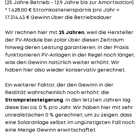
(25 Jahre Betrieb - 12,9 Jahre bis zur Amortisation)
* 1.428,00 € Stromkostenersparnis pro Jahr =
17.314,43 € Gewinn über die Betriebsdauer
Wir rechnen hier mit
25 Jahren
, weil die Hersteller
der PV-Module bei zolar über diesen Zeitraum
hinweg deren Leistung garantieren. In der Praxis
funktionieren PV-Anlagen in der Regel noch länger,
was den Gewinn natürlich weiter erhöht. Wir
haben hier also wieder konservativ gerechnet.
Ein weiterer Faktor, der den Gewinn in der
Realität wahrscheinlich noch erhöht: die
Strompreissteigerung
. In den letzten Jahren lag
diese bei ca. 0 % pro Jahr. Wir haben hier mit sehr
unrealistischen 0 % gerechnet, um zu zeigen, dass
eine Solaranlage selbst im ungünstigsten Fall noch
eine Menge Gewinn erwirtschaftet.