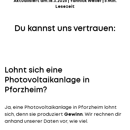
Aktualisiert am:
18.3.2025
|
Yannick Weiler
|
5 Min.
Lesezeit
Du kannst uns vertrauen:
Lohnt sich eine
Photovoltaikanlage in
Pforzheim?
Ja, eine Photovoltaikanlage in Pforzheim lohnt
sich, denn sie produziert
Gewinn
. Wir rechnen dir
anhand unserer Daten vor, wie viel.