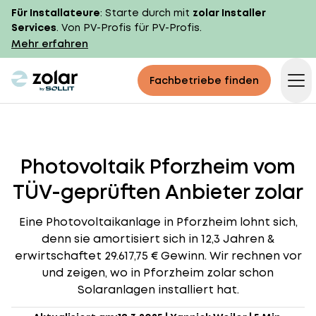
Für Installateure
: Starte durch mit
zolar Installer
Services
. Von PV-Profis für PV-Profis.
Mehr erfahren
zolar logo
Fachbetriebe finden
Op
Photovoltaik Pforzheim vom
TÜV-geprüften Anbieter zolar
Eine Photovoltaikanlage in Pforzheim lohnt sich,
denn sie amortisiert sich in 12,3 Jahren &
erwirtschaftet 29.617,75 € Gewinn. Wir rechnen vor
und zeigen, wo in Pforzheim zolar schon
Solaranlagen installiert hat.