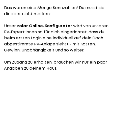
Das waren eine Menge Kennzahlen! Du musst sie
dir aber nicht merken:
Unser
zolar Online-Konfigurator
wird von unseren
PV-Expert:innen so für dich eingerichtet, dass du
beim ersten Login eine individuell auf dein Dach
abgestimmte PV-Anlage siehst - mit Kosten,
Gewinn, Unabhängigkeit und so weiter.
Um Zugang zu erhalten, brauchen wir nur ein paar
Angaben zu deinem Haus: