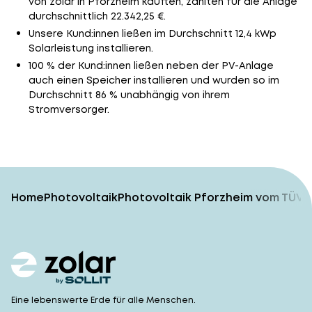
von zolar in Pforzheim kauften, zahlten für die Anlage
durchschnittlich 22.342,25 €.
Unsere Kund:innen ließen im Durchschnitt 12,4 kWp
Solarleistung installieren.
100 % der Kund:innen ließen neben der PV-Anlage
auch einen Speicher installieren und wurden so im
Durchschnitt 86 % unabhängig von ihrem
Stromversorger.
Home
Photovoltaik
Photovoltaik Pforzheim vom TÜV-
Eine lebenswerte Erde für alle Menschen.