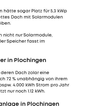
 hätte sogar Platz für 5,3 kWp
lettes Dach mit Solarmodulen
iben.
n nicht nur Solarmodule,
 Der Speicher fasst im
r in Plochingen
 deren Dach zolar eine
tlich 72 % unabhängig von ihrem
bspw. 4.000 kWh Strom pro Jahr
t nur noch 1.12 kWh.
anlage in Plochingen