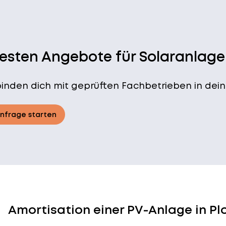
besten Angebote für Solaranlage
binden dich mit geprüften Fachbetrieben in dein
Anfrage starten
Amortisation einer PV-Anlage in P