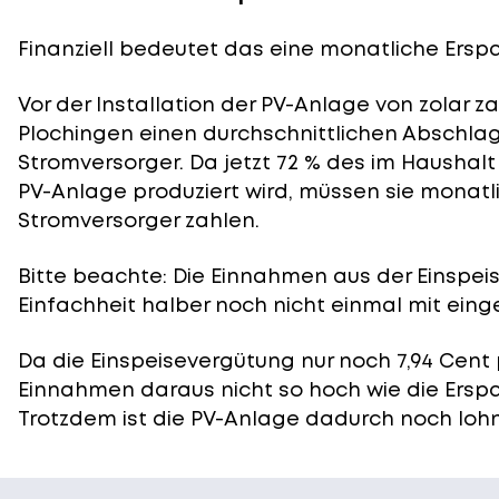
Finanziell bedeutet das eine monatliche Erspa
Vor der Installation der PV-Anlage von zolar z
Plochingen einen durchschnittlichen Abschlag 
Stromversorger. Da jetzt 72 % des im Haushal
PV-Anlage produziert wird, müssen sie monatli
Stromversorger zahlen.
Bitte beachte: Die Einnahmen aus der
Einspei
Einfachheit halber noch nicht einmal mit eing
Da die Einspeisevergütung nur noch 7,94 Cent 
Einnahmen daraus nicht so hoch wie die Ersp
Trotzdem ist die PV-Anlage dadurch noch lohn