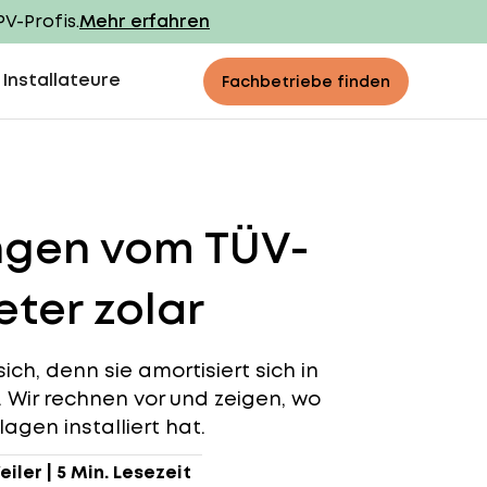
PV-Profis.
Mehr erfahren
 Installateure
Fachbetriebe finden
ingen vom TÜV-
ter zolar
ich, denn sie amortisiert sich in
n. Wir rechnen vor und zeigen, wo
agen installiert hat.
eiler
|
5 Min. Lesezeit