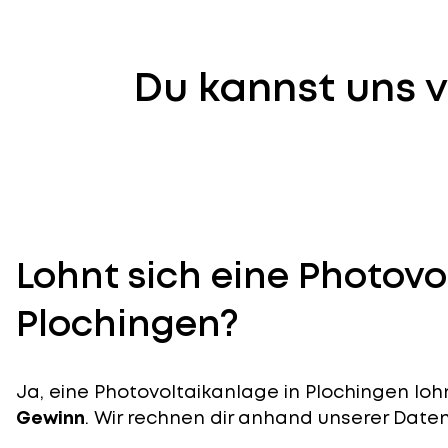
Du kannst uns v
Lohnt sich eine Photovo
Plochingen?
Ja, eine Photovoltaikanlage in Plochingen lohn
Gewinn
. Wir rechnen dir anhand unserer Daten v