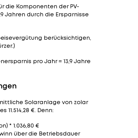
für die Komponenten der PV-
,9 Jahren durch die Ersparnisse
peisevergütung berücksichtigen,
rzer.)
enersparnis pro Jahr = 13,9 Jahre
ingen
nittliche Solaranlage von zolar
s 11.514,28 €. Denn:
n) * 1.036,80 €
ewinn über die Betriebsdauer