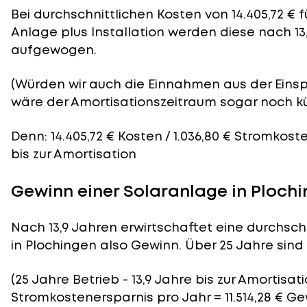
Bei durchschnittlichen
Kosten
von 14.405,72 € 
Anlage plus Installation werden diese nach 13
aufgewogen.
(Würden wir auch die Einnahmen aus der Eins
wäre der
Amortisationszeitraum
sogar noch kü
Denn: 14.405,72 € Kosten / 1.036,80 € Stromkost
bis zur Amortisation
Gewinn einer Solaranlage in Ploch
Nach 13,9 Jahren erwirtschaftet eine durchsch
in Plochingen also Gewinn. Über 25 Jahre sind e
(25 Jahre Betrieb - 13,9 Jahre bis zur Amortisatio
Stromkostenersparnis pro Jahr = 11.514,28 € G