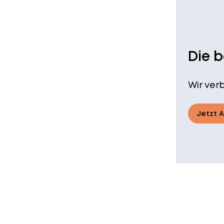
Die 
Wir ver
Jetzt 