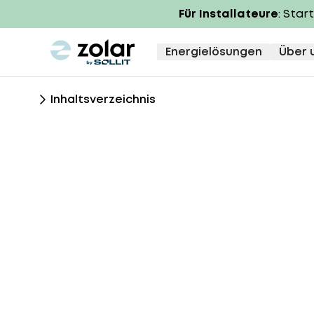
Für Installateure
: Star
zolar logo
Energielösungen
Über 
Inhaltsverzeichnis