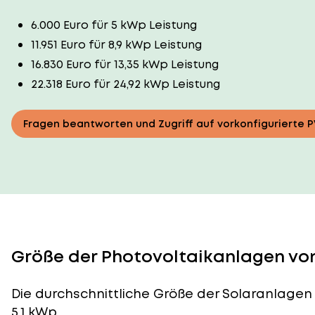
6.000 Euro für 5 kWp Leistung
11.951 Euro für 8,9 kWp Leistung
16.830 Euro für 13,35 kWp Leistung
22.318 Euro für 24,92 kWp Leistung
Fragen beantworten und Zugriff auf vorkonfigurierte 
Größe der Photovoltaikanlagen von
Die durchschnittliche
Größe der Solaranlagen
5,1 kWp.