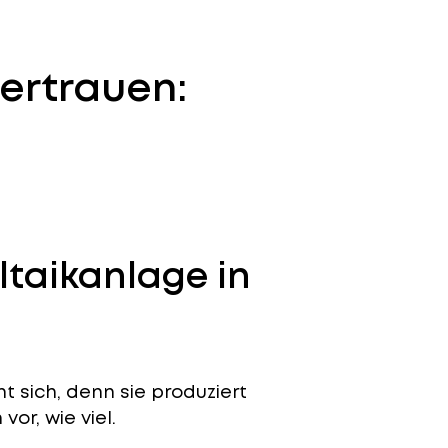
ertrauen:
ltaikanlage in
t sich, denn sie produziert
or, wie viel.