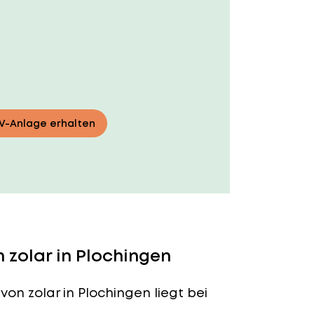
PV-Anlage erhalten
 zolar in Plochingen
von zolar in Plochingen liegt bei