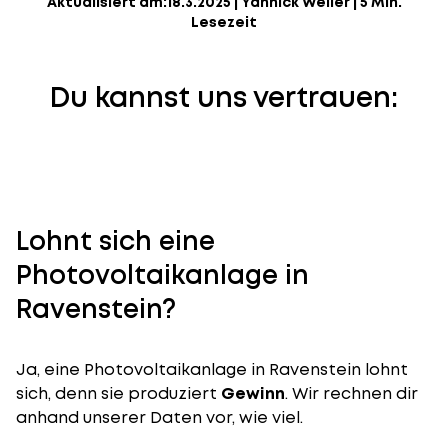
Aktualisiert am:
18.3.2025
|
Yannick Weiler
|
5 Min.
Lesezeit
Du kannst uns vertrauen:
Lohnt sich eine
Photovoltaikanlage in
Ravenstein?
Ja, eine Photovoltaikanlage in Ravenstein lohnt
sich, denn sie produziert
Gewinn
. Wir rechnen dir
anhand unserer Daten vor, wie viel.