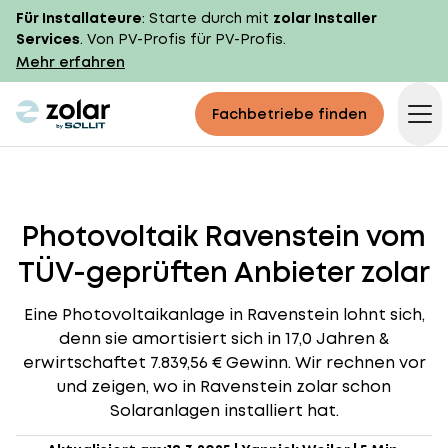
Für Installateure
: Starte durch mit
zolar Installer
Services
. Von PV-Profis für PV-Profis.
Mehr erfahren
zolar logo
Fachbetriebe finden
Op
Photovoltaik Ravenstein vom
TÜV-geprüften Anbieter zolar
Eine Photovoltaikanlage in Ravenstein lohnt sich,
denn sie amortisiert sich in 17,0 Jahren &
erwirtschaftet 7.839,56 € Gewinn. Wir rechnen vor
und zeigen, wo in Ravenstein zolar schon
Solaranlagen installiert hat.