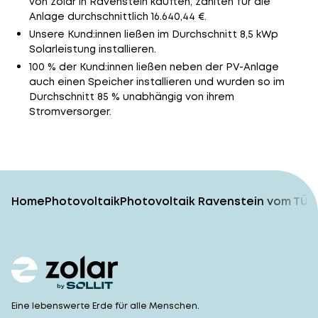
von zolar in Ravenstein kauften, zahlten für die
Anlage durchschnittlich 16.640,44 €.
Unsere Kund:innen ließen im Durchschnitt 8,5 kWp
Solarleistung installieren.
100 % der Kund:innen ließen neben der PV-Anlage
auch einen Speicher installieren und wurden so im
Durchschnitt 85 % unabhängig von ihrem
Stromversorger.
Home
Photovoltaik
Photovoltaik Ravenstein vom TÜV
Eine lebenswerte Erde für alle Menschen.