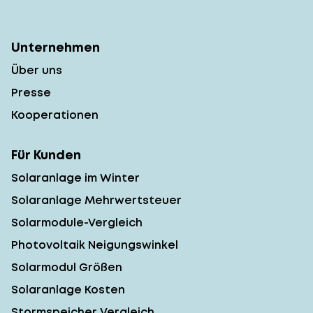
Unternehmen
Über uns
Presse
Kooperationen
Für Kunden
Solaranlage im Winter
Solaranlage Mehrwertsteuer
Solarmodule-Vergleich
Photovoltaik Neigungswinkel
Solarmodul Größen
Solaranlage Kosten
Stormspeicher Vergleich