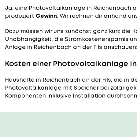
Ja, eine Photovoltaikanlage in Reichenbach an 
produziert
Gewinn
. Wir rechnen dir anhand uns
Dazu müssen wir uns zunächst ganz kurz die Ko
Unabhängigkeit, die Stromkostenersparnis und
Anlage in Reichenbach an der Fils anschauen
Kosten einer Photovoltaikanlage in
Haushalte in Reichenbach an der Fils, die in 
Photovoltaikanlage mit Speicher bei zolar gek
Komponenten inklusive Installation durchschnitt