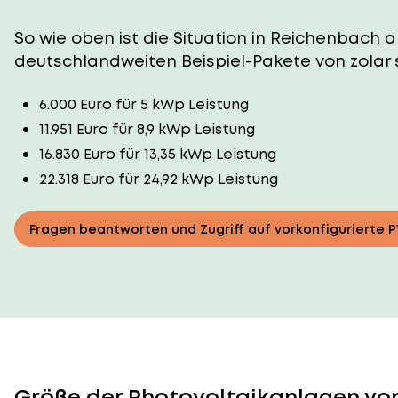
So wie oben ist die Situation in Reichenbach an
deutschlandweiten Beispiel-Pakete von zolar 
6.000 Euro für 5 kWp Leistung
11.951 Euro für 8,9 kWp Leistung
16.830 Euro für 13,35 kWp Leistung
22.318 Euro für 24,92 kWp Leistung
Fragen beantworten und Zugriff auf vorkonfigurierte 
Größe der Photovoltaikanlagen von