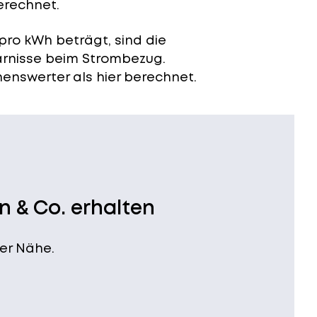
erechnet.
pro kWh beträgt, sind die
arnisse beim Strombezug.
enswerter als hier berechnet.
n & Co. erhalten
er Nähe.