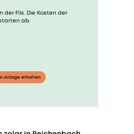
 der Fils. Die Kosten der
starten ab:
PV-Anlage erhalten
 zolar in Reichenbach