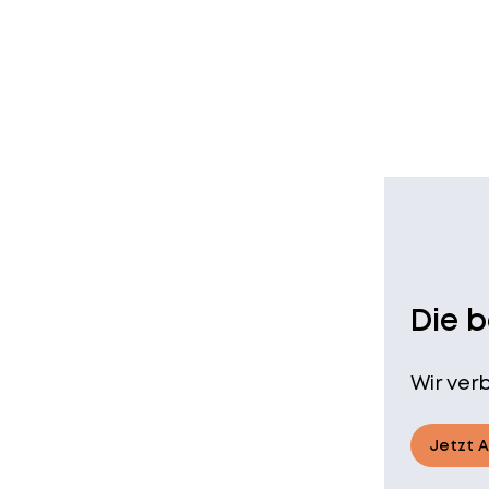
Die 
Wir ver
Jetzt 