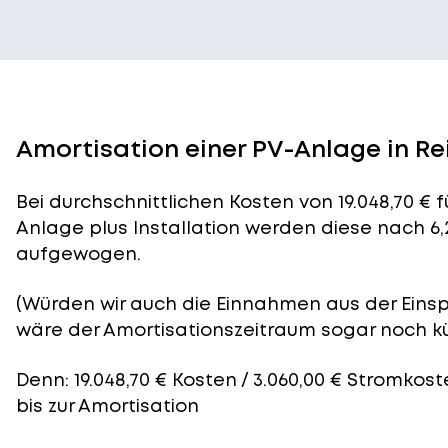
Amortisation einer PV-Anlage in Re
Bei durchschnittlichen
Kosten
von 19.048,70 € 
Anlage plus Installation werden diese nach 6,
aufgewogen.
(Würden wir auch die Einnahmen aus der Eins
wäre der
Amortisationszeitraum
sogar noch kü
Denn: 19.048,70 € Kosten / 3.060,00 € Stromkost
bis zur Amortisation