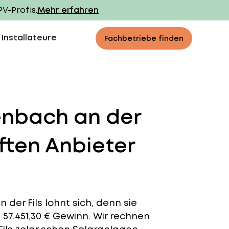
PV-Profis.
Mehr erfahren
 Installateure
Fachbetriebe finden
enbach an der
ften Anbieter
der Fils lohnt sich, denn sie
t 57.451,30 € Gewinn. Wir rechnen