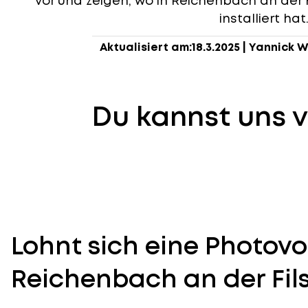
vor und zeigen, wo in Reichenbach an der 
installiert hat
Aktualisiert am:
18.3.2025
|
Yannick W
Du kannst uns v
Lohnt sich eine Photovo
Reichenbach an der Fil