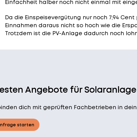
Einfachheit halber noch nicht einmal mit eing
Da die Einspeisevergütung nur noch 7,94 Cent 
Einnahmen daraus nicht so hoch wie die Ersp
Trotzdem ist die PV-Anlage dadurch noch lohn
besten Angebote für Solaranlage
binden dich mit geprüften Fachbetrieben in dein
Anfrage starten