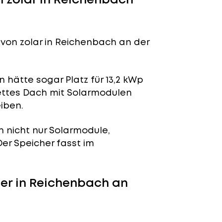
von zolar in Reichenbach an der
 hätte sogar Platz für 13,2 kWp
lettes Dach mit Solarmodulen
iben.
n nicht nur Solarmodule,
 Der Speicher fasst im
er in Reichenbach an