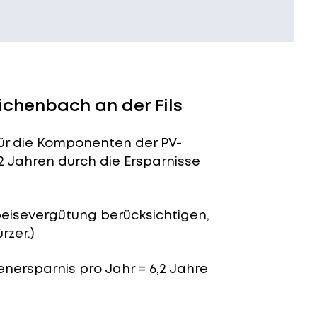
ichenbach an der Fils
für die Komponenten der PV-
2 Jahren durch die Ersparnisse
peisevergütung berücksichtigen,
rzer.)
enersparnis pro Jahr = 6,2 Jahre