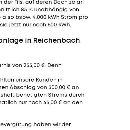
der Fils, auf deren Dach zolar
chnittlich 85 % unabhängig von
 also bspw. 4.000 kWh Strom pro
e jetzt nur noch 600 kWh.
anlage in Reichenbach
nis von 255,00 €. Denn:
ahlten unsere Kunden in
chen Abschlag von 300,00 € an
aushalt benötigten Stroms durch
atlich nur noch 45,00 € an den
severgütung
haben wir der