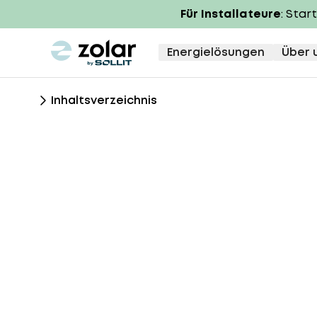
Für Installateure
: Star
zolar logo
Energielösungen
Über 
Inhaltsverzeichnis