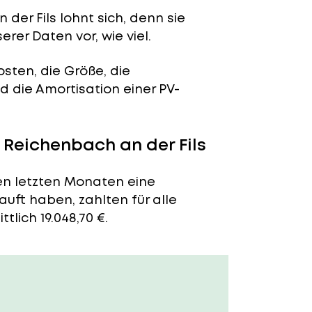
der Fils lohnt sich, denn sie
erer Daten vor, wie viel.
sten, die Größe, die
 die Amortisation einer PV-
:
 Reichenbach an der Fils
den letzten Monaten eine
auft haben, zahlten für alle
lich 19.048,70 €.