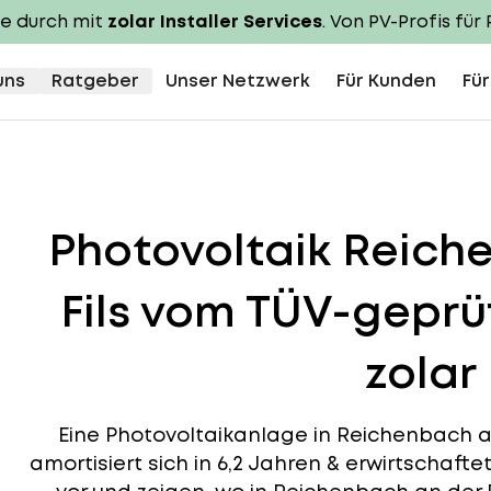
te durch mit
zolar Installer Services
. Von PV-Profis für 
uns
Ratgeber
Unser Netzwerk
Für Kunden
Für
Photovoltaik Reich
Fils vom TÜV-geprü
zolar
Eine Photovoltaikanlage in Reichenbach an 
amortisiert sich in 6,2 Jahren & erwirtschafte