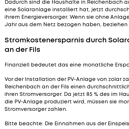
Dadurch sind die Haushalte in Reichenbach an 
eine Solaranlage installiert hat, jetzt durchs
ihrem Energieversorger. Wenn sie ohne Anlage
Jahr aus dem Netz bezogen haben, beziehen si
Stromkostenersparnis durch Solar
an der Fils
Finanziell bedeutet das eine monatliche Erspar
Vor der Installation der PV-Anlage von zolar z
Reichenbach an der Fils einen durchschnittli
ihren Stromversorger. Da jetzt 85 % des im H
die PV-Anlage produziert wird, müssen sie mon
Stromversorger zahlen.
Bitte beachte: Die Einnahmen aus der
Einspei