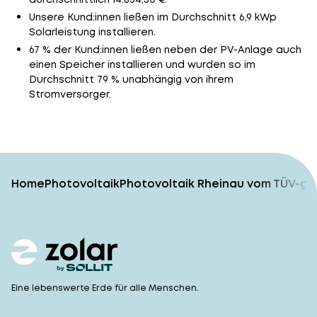
Unsere Kund:innen ließen im Durchschnitt 6,9 kWp
Solarleistung installieren.
67 % der Kund:innen ließen neben der PV-Anlage auch
einen Speicher installieren und wurden so im
Durchschnitt 79 % unabhängig von ihrem
Stromversorger.
Home
Photovoltaik
Photovoltaik Rheinau vom TÜV-ge
Eine lebenswerte Erde für alle Menschen.