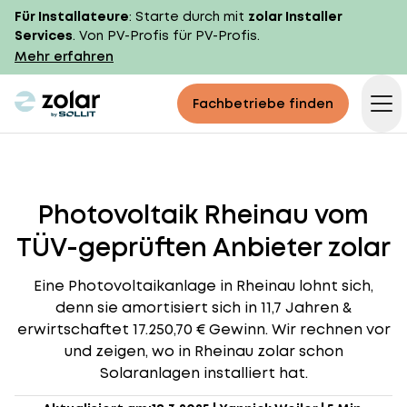
Für Installateure
: Starte durch mit
zolar Installer
Services
. Von PV-Profis für PV-Profis.
Mehr erfahren
zolar logo
Fachbetriebe finden
Op
Photovoltaik Rheinau vom
TÜV-geprüften Anbieter zolar
Eine Photovoltaikanlage in Rheinau lohnt sich,
denn sie amortisiert sich in 11,7 Jahren &
erwirtschaftet 17.250,70 € Gewinn. Wir rechnen vor
und zeigen, wo in Rheinau zolar schon
Solaranlagen installiert hat.