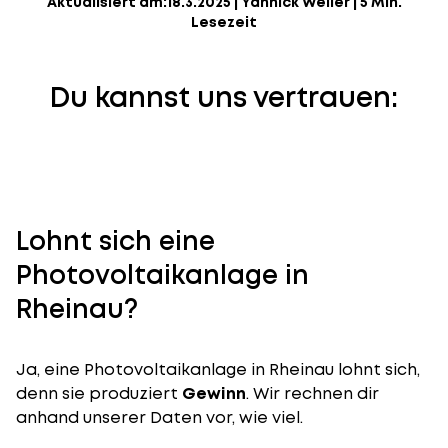
Aktualisiert am:
18.3.2025
|
Yannick Weiler
|
5 Min.
Lesezeit
Du kannst uns vertrauen:
Lohnt sich eine
Photovoltaikanlage in
Rheinau?
Ja, eine Photovoltaikanlage in Rheinau lohnt sich,
denn sie produziert
Gewinn
. Wir rechnen dir
anhand unserer Daten vor, wie viel.