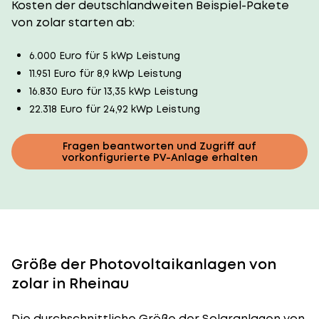
Kosten der deutschlandweiten Beispiel-Pakete
von zolar starten ab:
6.000 Euro für 5 kWp Leistung
11.951 Euro für 8,9 kWp Leistung
16.830 Euro für 13,35 kWp Leistung
22.318 Euro für 24,92 kWp Leistung
Fragen beantworten und Zugriff auf
vorkonfigurierte PV-Anlage erhalten
Größe der Photovoltaikanlagen von
zolar in Rheinau
Die durchschnittliche
Größe der Solaranlagen
von