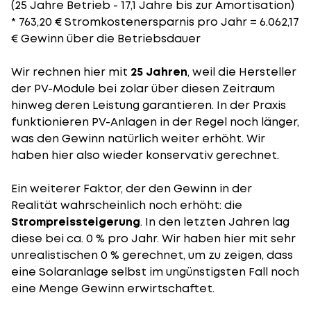
(25 Jahre Betrieb - 17,1 Jahre bis zur Amortisation)
* 763,20 € Stromkostenersparnis pro Jahr = 6.062,17
€ Gewinn über die Betriebsdauer
Wir rechnen hier mit
25 Jahren
, weil die Hersteller
der PV-Module bei zolar über diesen Zeitraum
hinweg deren Leistung garantieren. In der Praxis
funktionieren PV-Anlagen in der Regel noch länger,
was den Gewinn natürlich weiter erhöht. Wir
haben hier also wieder konservativ gerechnet.
Ein weiterer Faktor, der den Gewinn in der
Realität wahrscheinlich noch erhöht: die
Strompreissteigerung
. In den letzten Jahren lag
diese bei ca. 0 % pro Jahr. Wir haben hier mit sehr
unrealistischen 0 % gerechnet, um zu zeigen, dass
eine Solaranlage selbst im ungünstigsten Fall noch
eine Menge Gewinn erwirtschaftet.