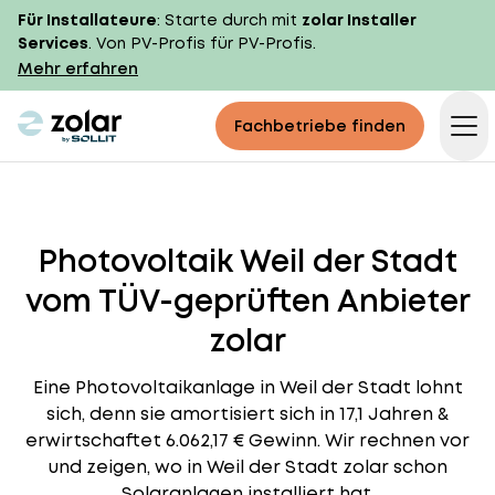
Für Installateure
: Starte durch mit
zolar Installer
Services
. Von PV-Profis für PV-Profis.
Mehr erfahren
zolar logo
Fachbetriebe finden
Op
Photovoltaik Weil der Stadt
vom TÜV-geprüften Anbieter
zolar
Eine Photovoltaikanlage in Weil der Stadt lohnt
sich, denn sie amortisiert sich in 17,1 Jahren &
erwirtschaftet 6.062,17 € Gewinn. Wir rechnen vor
und zeigen, wo in Weil der Stadt zolar schon
Solaranlagen installiert hat.