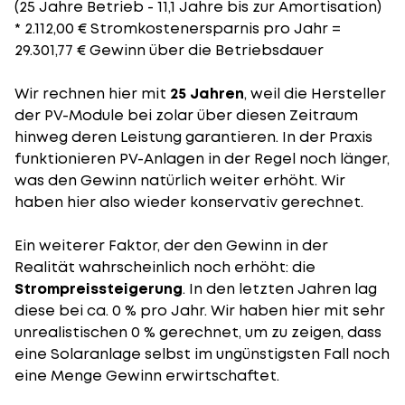
(25 Jahre Betrieb - 11,1 Jahre bis zur Amortisation)
* 2.112,00 € Stromkostenersparnis pro Jahr =
29.301,77 € Gewinn über die Betriebsdauer
Wir rechnen hier mit
25 Jahren
, weil die Hersteller
der PV-Module bei zolar über diesen Zeitraum
hinweg deren Leistung garantieren. In der Praxis
funktionieren PV-Anlagen in der Regel noch länger,
was den Gewinn natürlich weiter erhöht. Wir
haben hier also wieder konservativ gerechnet.
Ein weiterer Faktor, der den Gewinn in der
Realität wahrscheinlich noch erhöht: die
Strompreissteigerung
. In den letzten Jahren lag
diese bei ca. 0 % pro Jahr. Wir haben hier mit sehr
unrealistischen 0 % gerechnet, um zu zeigen, dass
eine Solaranlage selbst im ungünstigsten Fall noch
eine Menge Gewinn erwirtschaftet.