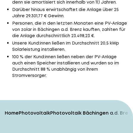
denn sie amortisiert sich innerhalb von 11,1 Jahren.
Darüber hinaus erwirtschaftet die Anlage über 25
Jahre 29.301,77 € Gewinn.
Personen, die in den letzten Monaten eine PV-Anlage
von zolar in Bächingen a.d. Brenz kauften, zahlten für
die Anlage durchschnittlich 23.498,23 €.
Unsere Kund:innen ließen im Durchschnitt 20,5 kWp
Solarleistung installieren.
100 % der Kund:innen ließen neben der PV-Anlage
auch einen Speicher installieren und wurden so im
Durchschnitt 88 % unabhängig von ihrem
Stromversorger.
Home
Photovoltaik
Photovoltaik Bächingen a.d. Bren