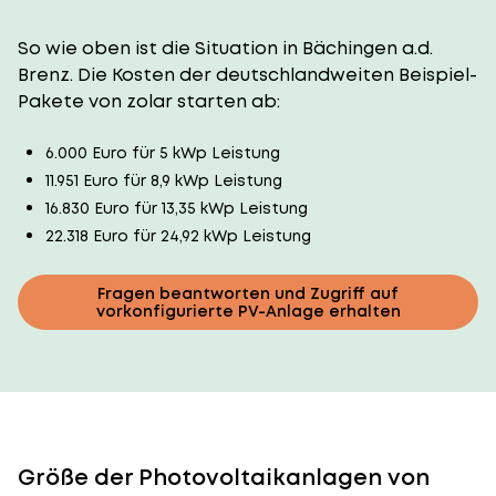
So wie oben ist die Situation in Bächingen a.d.
Brenz. Die Kosten der deutschlandweiten Beispiel-
Pakete von zolar starten ab:
6.000 Euro für 5 kWp Leistung
11.951 Euro für 8,9 kWp Leistung
16.830 Euro für 13,35 kWp Leistung
22.318 Euro für 24,92 kWp Leistung
Fragen beantworten und Zugriff auf
vorkonfigurierte PV-Anlage erhalten
Größe der Photovoltaikanlagen von