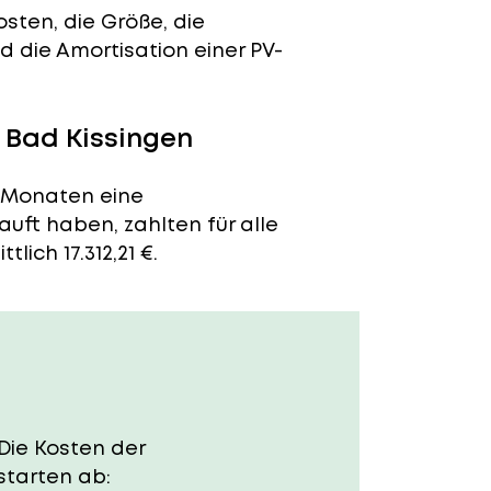
sten, die Größe, die
 die Amortisation einer PV-
 Bad Kissingen
n Monaten eine
auft haben, zahlten für alle
ich 17.312,21 €.
 Die Kosten der
starten ab: