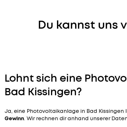
Du kannst uns v
Lohnt sich eine Photovo
Bad Kissingen?
Ja, eine Photovoltaikanlage in Bad Kissingen l
Gewinn
. Wir rechnen dir anhand unserer Daten v