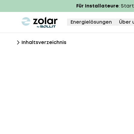
Für Installateure
: Star
zolar logo
Energielösungen
Über 
Inhaltsverzeichnis