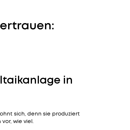
ertrauen:
ltaikanlage in
ohnt sich, denn sie produziert
or, wie viel.