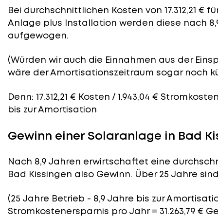
Bei durchschnittlichen
Kosten
von 17.312,21 € 
Anlage plus Installation werden diese nach 8,
aufgewogen.
(Würden wir auch die Einnahmen aus der Eins
wäre der
Amortisationszeitraum
sogar noch kü
Denn: 17.312,21 € Kosten / 1.943,04 € Stromkoste
bis zur Amortisation
Gewinn einer Solaranlage in Bad K
Nach 8,9 Jahren erwirtschaftet eine durchschn
Bad Kissingen also Gewinn. Über 25 Jahre sind 
(25 Jahre Betrieb - 8,9 Jahre bis zur Amortisatio
Stromkostenersparnis pro Jahr = 31.263,79 € G