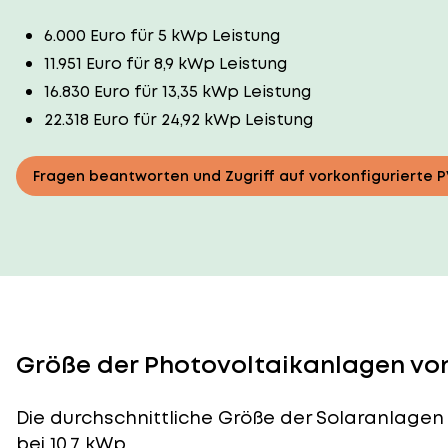
6.000 Euro für 5 kWp Leistung
11.951 Euro für 8,9 kWp Leistung
16.830 Euro für 13,35 kWp Leistung
22.318 Euro für 24,92 kWp Leistung
Fragen beantworten und Zugriff auf vorkonfigurierte 
Größe der Photovoltaikanlagen von 
Die durchschnittliche
Größe der Solaranlagen
bei 10,7 kWp.