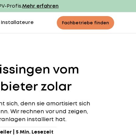
PV-Profis.
Mehr erfahren
 Installateure
Fachbetriebe finden
Kissingen vom
bieter zolar
t sich, denn sie amortisiert sich
inn. Wir rechnen vor und zeigen,
anlagen installiert hat.
eiler
|
5 Min. Lesezeit