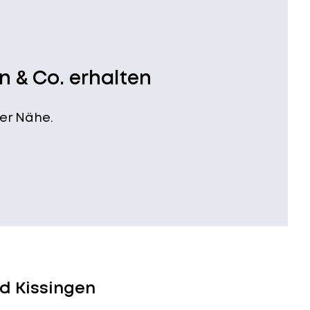
n & Co. erhalten
er Nähe.
d Kissingen