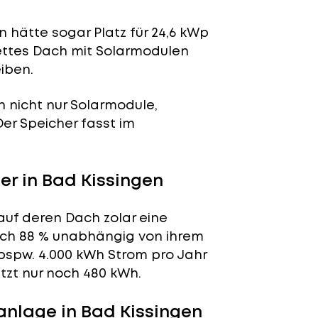
 hätte sogar Platz für 24,6 kWp
lettes Dach mit Solarmodulen
iben.
n nicht nur Solarmodule,
 Der Speicher fasst im
r in Bad Kissingen
auf deren Dach zolar eine
tlich 88 % unabhängig von ihrem
bspw. 4.000 kWh Strom pro Jahr
tzt nur noch 480 kWh.
nlage in Bad Kissingen