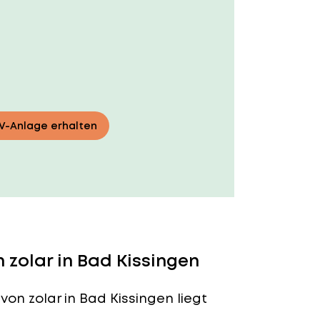
PV-Anlage erhalten
zolar in Bad Kissingen
von zolar in Bad Kissingen liegt