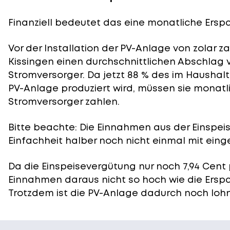
Finanziell bedeutet das eine monatliche Erspar
Vor der Installation der PV-Anlage von zolar 
Kissingen einen durchschnittlichen Abschlag v
Stromversorger. Da jetzt 88 % des im Haushal
PV-Anlage produziert wird, müssen sie monatl
Stromversorger zahlen.
Bitte beachte: Die Einnahmen aus der
Einspei
Einfachheit halber noch nicht einmal mit eing
Da die Einspeisevergütung nur noch 7,94 Cent 
Einnahmen daraus nicht so hoch wie die Ersp
Trotzdem ist die PV-Anlage dadurch noch lohn