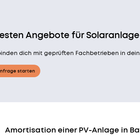
besten Angebote für Solaranlage
binden dich mit geprüften Fachbetrieben in dein
Anfrage starten
Amortisation einer PV-Anlage in Ba