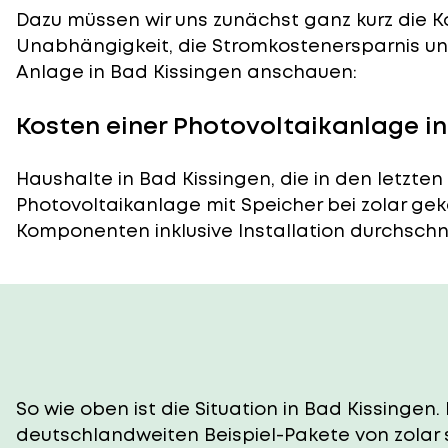
Dazu müssen wir uns zunächst ganz kurz die Ko
Unabhängigkeit, die Stromkostenersparnis und
Anlage in Bad Kissingen anschauen:
Kosten einer Photovoltaikanlage in
Haushalte in Bad Kissingen, die in den letzte
Photovoltaikanlage mit Speicher bei zolar gek
Komponenten inklusive Installation durchschnittl
So wie oben ist die Situation in Bad Kissingen.
deutschlandweiten Beispiel-Pakete von zolar 