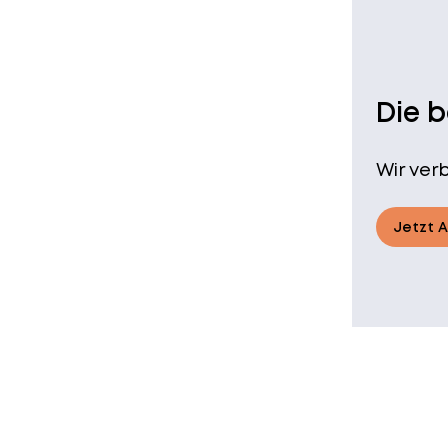
Die 
Wir ver
Jetzt 