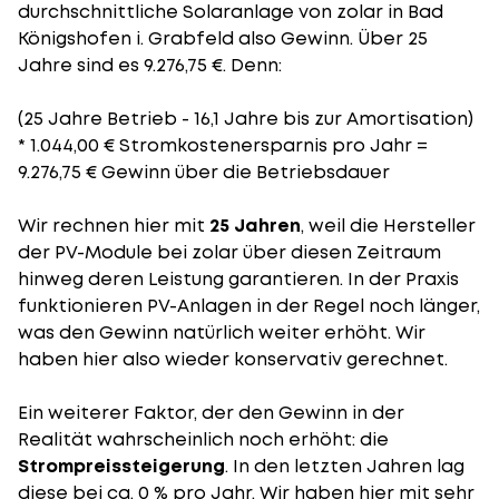
durchschnittliche Solaranlage von zolar in Bad
Königshofen i. Grabfeld also Gewinn. Über 25
Jahre sind es 9.276,75 €. Denn:
(25 Jahre Betrieb - 16,1 Jahre bis zur Amortisation)
* 1.044,00 € Stromkostenersparnis pro Jahr =
9.276,75 € Gewinn über die Betriebsdauer
Wir rechnen hier mit
25 Jahren
, weil die Hersteller
der PV-Module bei zolar über diesen Zeitraum
hinweg deren Leistung garantieren. In der Praxis
funktionieren PV-Anlagen in der Regel noch länger,
was den Gewinn natürlich weiter erhöht. Wir
haben hier also wieder konservativ gerechnet.
Ein weiterer Faktor, der den Gewinn in der
Realität wahrscheinlich noch erhöht: die
Strompreissteigerung
. In den letzten Jahren lag
diese bei ca. 0 % pro Jahr. Wir haben hier mit sehr