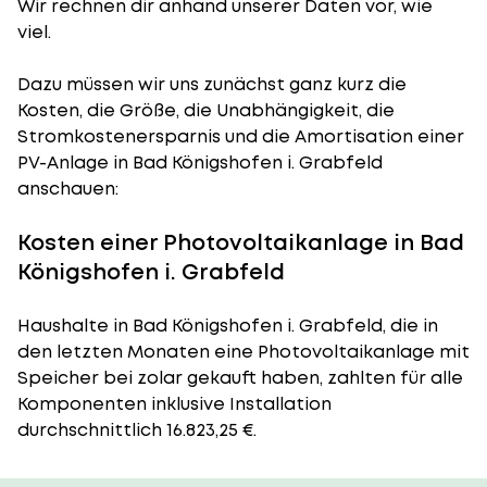
Wir rechnen dir anhand unserer Daten vor, wie
viel.
Dazu müssen wir uns zunächst ganz kurz die
Kosten, die Größe, die Unabhängigkeit, die
Stromkostenersparnis und die Amortisation einer
PV-Anlage in Bad Königshofen i. Grabfeld
anschauen:
Kosten einer Photovoltaikanlage in Bad
Königshofen i. Grabfeld
Haushalte in Bad Königshofen i. Grabfeld, die in
den letzten Monaten eine Photovoltaikanlage mit
Speicher bei zolar gekauft haben, zahlten für alle
Komponenten inklusive Installation
durchschnittlich 16.823,25 €.