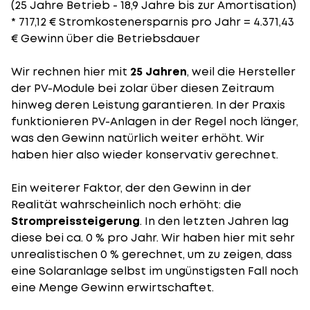
(25 Jahre Betrieb - 18,9 Jahre bis zur Amortisation)
* 717,12 € Stromkostenersparnis pro Jahr = 4.371,43
€ Gewinn über die Betriebsdauer
Wir rechnen hier mit
25 Jahren
, weil die Hersteller
der PV-Module bei zolar über diesen Zeitraum
hinweg deren Leistung garantieren. In der Praxis
funktionieren PV-Anlagen in der Regel noch länger,
was den Gewinn natürlich weiter erhöht. Wir
haben hier also wieder konservativ gerechnet.
Ein weiterer Faktor, der den Gewinn in der
Realität wahrscheinlich noch erhöht: die
Strompreissteigerung
. In den letzten Jahren lag
diese bei ca. 0 % pro Jahr. Wir haben hier mit sehr
unrealistischen 0 % gerechnet, um zu zeigen, dass
eine Solaranlage selbst im ungünstigsten Fall noch
eine Menge Gewinn erwirtschaftet.