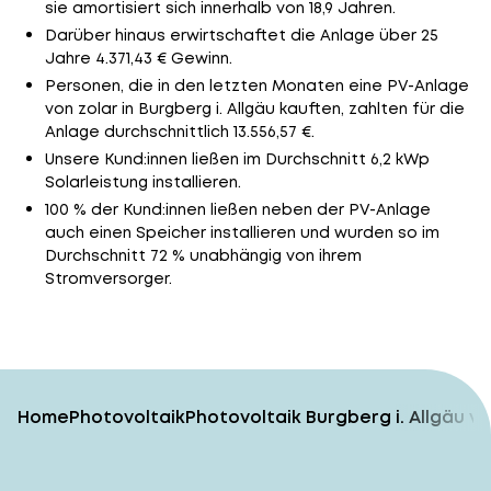
sie amortisiert sich innerhalb von 18,9 Jahren.
Darüber hinaus erwirtschaftet die Anlage über 25
Jahre 4.371,43 € Gewinn.
Personen, die in den letzten Monaten eine PV-Anlage
von zolar in Burgberg i. Allgäu kauften, zahlten für die
Anlage durchschnittlich 13.556,57 €.
Unsere Kund:innen ließen im Durchschnitt 6,2 kWp
Solarleistung installieren.
100 % der Kund:innen ließen neben der PV-Anlage
auch einen Speicher installieren und wurden so im
Durchschnitt 72 % unabhängig von ihrem
Stromversorger.
Home
Photovoltaik
Photovoltaik Burgberg i. Allgäu 