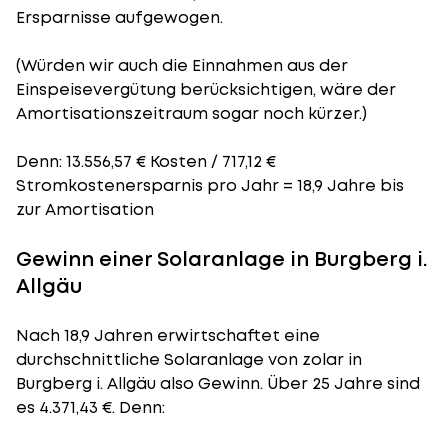
Ersparnisse aufgewogen.
(Würden wir auch die Einnahmen aus der
Einspeisevergütung berücksichtigen, wäre der
Amortisationszeitraum
sogar noch kürzer.)
Denn: 13.556,57 € Kosten / 717,12 €
Stromkostenersparnis pro Jahr = 18,9 Jahre bis
zur Amortisation
Gewinn einer Solaranlage in Burgberg i.
Allgäu
Nach 18,9 Jahren erwirtschaftet eine
durchschnittliche Solaranlage von zolar in
Burgberg i. Allgäu also Gewinn. Über 25 Jahre sind
es 4.371,43 €. Denn: