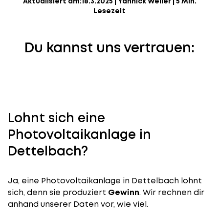
Aktualisiert am:
18.3.2025
|
Yannick Weiler
|
5 Min.
Lesezeit
Du kannst uns vertrauen:
Lohnt sich eine
Photovoltaikanlage in
Dettelbach?
Ja, eine Photovoltaikanlage in Dettelbach lohnt
sich, denn sie produziert
Gewinn
. Wir rechnen dir
anhand unserer Daten vor, wie viel.