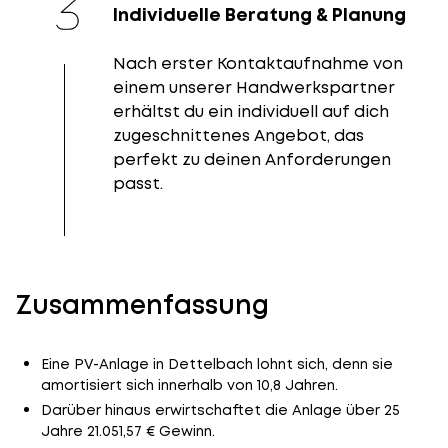
Individuelle Beratung & Planung
Nach erster Kontaktaufnahme von
einem unserer Handwerkspartner
erhältst du ein individuell auf dich
zugeschnittenes Angebot, das
perfekt zu deinen Anforderungen
passt.
Zusammenfassung
Eine PV-Anlage in Dettelbach lohnt sich, denn sie
amortisiert sich innerhalb von 10,8 Jahren.
Darüber hinaus erwirtschaftet die Anlage über 25
Jahre 21.051,57 € Gewinn.