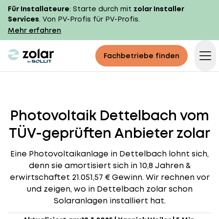
Für Installateure
: Starte durch mit
zolar Installer
Services
. Von PV-Profis für PV-Profis.
Mehr erfahren
zolar logo
Fachbetriebe finden
Op
Photovoltaik Dettelbach vom
TÜV-geprüften Anbieter zolar
Eine Photovoltaikanlage in Dettelbach lohnt sich,
denn sie amortisiert sich in 10,8 Jahren &
erwirtschaftet 21.051,57 € Gewinn. Wir rechnen vor
und zeigen, wo in Dettelbach zolar schon
Solaranlagen installiert hat.