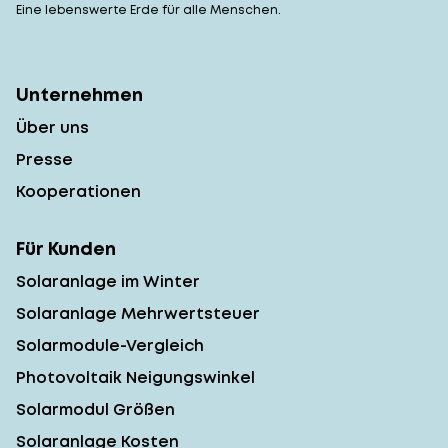
Eine lebenswerte Erde für alle Menschen.
Unternehmen
Über uns
Presse
Kooperationen
Für Kunden
Solaranlage im Winter
Solaranlage Mehrwertsteuer
Solarmodule-Vergleich
Photovoltaik Neigungswinkel
Solarmodul Größen
Solaranlage Kosten