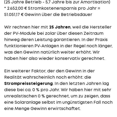
(25 Jahre Betrieb - 5,7 Jahre bis zur Amortisation)
* 2.652,00 € Stromkostenersparnis pro Jahr =
51.051,17 € Gewinn über die Betriebsdauer
Wir rechnen hier mit
25 Jahren
, weil die Hersteller
der PV-Module bei zolar über diesen Zeitraum
hinweg deren Leistung garantieren. In der Praxis
funktionieren PV-Anlagen in der Regel noch länger,
was den Gewinn natürlich weiter erhöht. Wir
haben hier also wieder konservativ gerechnet.
Ein weiterer Faktor, der den Gewinn in der
Realität wahrscheinlich noch erhöht: die
Strompreissteigerung
. In den letzten Jahren lag
diese bei ca. 0 % pro Jahr. Wir haben hier mit sehr
unrealistischen 0 % gerechnet, um zu zeigen, dass
eine Solaranlage selbst im ungünstigsten Fall noch
eine Menge Gewinn erwirtschaftet.