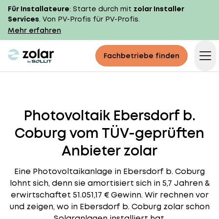
Für Installateure
: Starte durch mit
zolar Installer
Services
. Von PV-Profis für PV-Profis.
Mehr erfahren
zolar logo
Fachbetriebe finden
Op
Photovoltaik Ebersdorf b.
Coburg vom TÜV-geprüften
Anbieter zolar
Eine Photovoltaikanlage in Ebersdorf b. Coburg
lohnt sich, denn sie amortisiert sich in 5,7 Jahren &
erwirtschaftet 51.051,17 € Gewinn. Wir rechnen vor
und zeigen, wo in Ebersdorf b. Coburg zolar schon
Solaranlagen installiert hat.