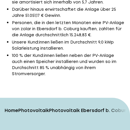
sie amortisiert sich innerhalb von 5,7 Jahren.
Darüber hinaus erwirtschaftet die Anlage über 25
Jahre 51.051,17 € Gewinn.
Personen, die in den letzten Monaten eine PV-Anlage
von zolar in Ebersdorf b. Coburg kauften, zahlten für
die Anlage durchschnittlich 15.248,83 €.
Unsere Kund:innen ließen im Durchschnitt 9,0 kWp
Solarleistung installieren.
100 % der Kund:innen ließen neben der PV-Anlage
auch einen Speicher installieren und wurden so im
Durchschnitt 85 % unabhängig von ihrem
Stromversorger.
Home
Photovoltaik
Photovoltaik Ebersdorf b. Coburg