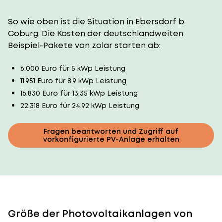
So wie oben ist die Situation in Ebersdorf b.
Coburg. Die Kosten der deutschlandweiten
Beispiel-Pakete von zolar starten ab:
6.000 Euro für 5 kWp Leistung
11.951 Euro für 8,9 kWp Leistung
16.830 Euro für 13,35 kWp Leistung
22.318 Euro für 24,92 kWp Leistung
Fragen beantworten und Zugriff auf
vorkonfigurierte PV-Anlage erhalten
Größe der Photovoltaikanlagen von