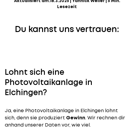
Aktualisiert am:
18.3.2025
|
Yannick Weiler
|
5 Min.
Lesezeit
Du kannst uns vertrauen:
Lohnt sich eine
Photovoltaikanlage in
Elchingen?
Ja, eine Photovoltaikanlage in Elchingen lohnt
sich, denn sie produziert
Gewinn
. Wir rechnen dir
anhand unserer Daten vor, wie viel.