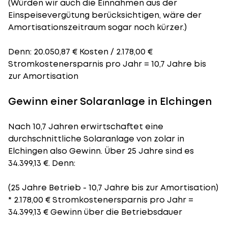
(Würden wir auch die Einnahmen aus der
Einspeisevergütung berücksichtigen, wäre der
Amortisationszeitraum
sogar noch kürzer.)
Denn: 20.050,87 € Kosten / 2.178,00 €
Stromkostenersparnis pro Jahr = 10,7 Jahre bis
zur Amortisation
Gewinn einer Solaranlage in Elchingen
Nach 10,7 Jahren erwirtschaftet eine
durchschnittliche Solaranlage von zolar in
Elchingen also Gewinn. Über 25 Jahre sind es
34.399,13 €. Denn:
(25 Jahre Betrieb - 10,7 Jahre bis zur Amortisation)
* 2.178,00 € Stromkostenersparnis pro Jahr =
34.399,13 € Gewinn über die Betriebsdauer