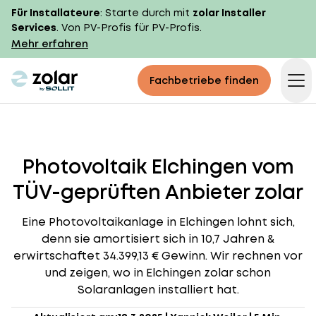
Für Installateure
: Starte durch mit
zolar Installer
Services
. Von PV-Profis für PV-Profis.
Mehr erfahren
zolar logo
Fachbetriebe finden
Op
Photovoltaik Elchingen vom
TÜV-geprüften Anbieter zolar
Eine Photovoltaikanlage in Elchingen lohnt sich,
denn sie amortisiert sich in 10,7 Jahren &
erwirtschaftet 34.399,13 € Gewinn. Wir rechnen vor
und zeigen, wo in Elchingen zolar schon
Solaranlagen installiert hat.