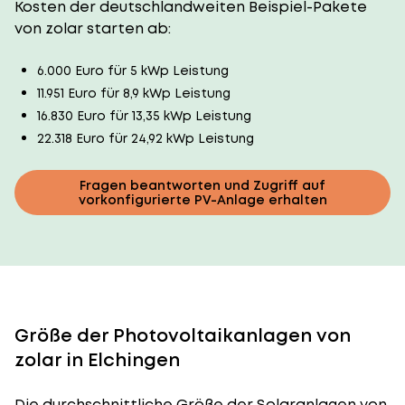
Kosten der deutschlandweiten Beispiel-Pakete
von zolar starten ab:
6.000 Euro für 5 kWp Leistung
11.951 Euro für 8,9 kWp Leistung
16.830 Euro für 13,35 kWp Leistung
22.318 Euro für 24,92 kWp Leistung
Fragen beantworten und Zugriff auf
vorkonfigurierte PV-Anlage erhalten
Größe der Photovoltaikanlagen von
zolar in Elchingen
Die durchschnittliche
Größe der Solaranlagen
von