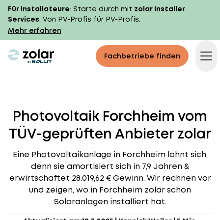
Für Installateure
: Starte durch mit
zolar Installer
Services
. Von PV-Profis für PV-Profis.
Mehr erfahren
zolar logo
Fachbetriebe finden
Op
Photovoltaik Forchheim vom
TÜV-geprüften Anbieter zolar
Eine Photovoltaikanlage in Forchheim lohnt sich,
denn sie amortisiert sich in 7,9 Jahren &
erwirtschaftet 28.019,62 € Gewinn. Wir rechnen vor
und zeigen, wo in Forchheim zolar schon
Solaranlagen installiert hat.