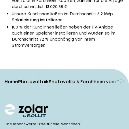
von zolar in Forchheim kauften, zahlten für die Anlage
durchschnittlich 13.020,38 €.
Unsere Kund:innen ließen im Durchschnitt 6,2 kWp
Solarleistung installieren.
100 % der Kund:innen ließen neben der PV-Anlage
auch einen Speicher installieren und wurden so im
Durchschnitt 72 % unabhängig von ihrem
Stromversorger.
Home
Photovoltaik
Photovoltaik Forchheim vom TÜV-
Eine lebenswerte Erde für alle Menschen.