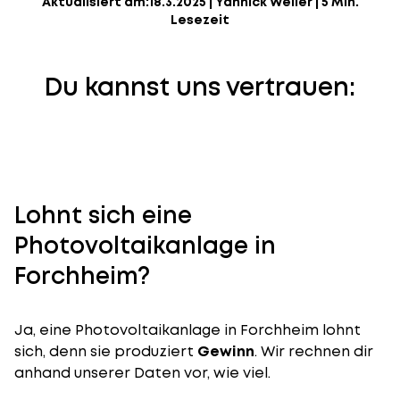
Aktualisiert am:
18.3.2025
|
Yannick Weiler
|
5 Min.
Lesezeit
Du kannst uns vertrauen:
Lohnt sich eine
Photovoltaikanlage in
Forchheim?
Ja, eine Photovoltaikanlage in Forchheim lohnt
sich, denn sie produziert
Gewinn
. Wir rechnen dir
anhand unserer Daten vor, wie viel.