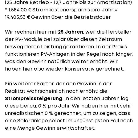
(25 Jahre Betrieb - 12,7 Jahre bis zur Amortisation)
* 1.584,00 € Stromkostenersparnis pro Jahr =
19.405,53 € Gewinn über die Betriebsdauer
Wir rechnen hier mit
25 Jahren
, weil die Hersteller
der PV-Module bei zolar über diesen Zeitraum
hinweg deren Leistung garantieren. In der Praxis
funktionieren PV-Anlagen in der Regel noch länger,
was den Gewinn natürlich weiter erhöht. Wir
haben hier also wieder konservativ gerechnet.
Ein weiterer Faktor, der den Gewinn in der
Realität wahrscheinlich noch erhöht: die
Strompreissteigerung
. In den letzten Jahren lag
diese bei ca. 0 % pro Jahr. Wir haben hier mit sehr
unrealistischen 0 % gerechnet, um zu zeigen, dass
eine Solaranlage selbst im ungünstigsten Fall noch
eine Menge Gewinn erwirtschaftet.