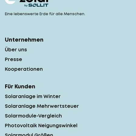
Eine lebenswerte Erde für alle Menschen.
Unternehmen
Über uns
Presse
Kooperationen
Für Kunden
Solaranlage im Winter
Solaranlage Mehrwertsteuer
Solarmodule-Vergleich
Photovoltaik Neigungswinkel
Solarmodul Größen