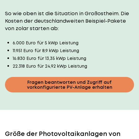
So wie oben ist die Situation in Großostheim. Die
Kosten der deutschlandweiten Beispiel-Pakete
von zolar starten ab:
6.000 Euro für 5 kWp Leistung
11.951 Euro für 8,9 kWp Leistung
16.830 Euro für 13,35 kWp Leistung
22.318 Euro für 24,92 kWp Leistung
Fragen beantworten und Zugriff auf
vorkonfigurierte PV-Anlage erhalten
Größe der Photovoltaikanlagen von