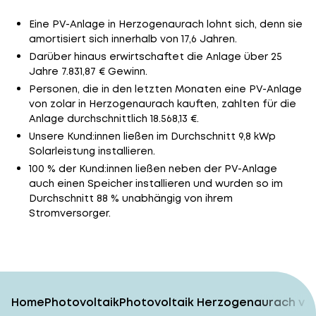
Eine PV-Anlage in Herzogenaurach lohnt sich, denn sie
amortisiert sich innerhalb von 17,6 Jahren.
Darüber hinaus erwirtschaftet die Anlage über 25
Jahre 7.831,87 € Gewinn.
Personen, die in den letzten Monaten eine PV-Anlage
von zolar in Herzogenaurach kauften, zahlten für die
Anlage durchschnittlich 18.568,13 €.
Unsere Kund:innen ließen im Durchschnitt 9,8 kWp
Solarleistung installieren.
100 % der Kund:innen ließen neben der PV-Anlage
auch einen Speicher installieren und wurden so im
Durchschnitt 88 % unabhängig von ihrem
Stromversorger.
Home
Photovoltaik
Photovoltaik Herzogenaurach vom