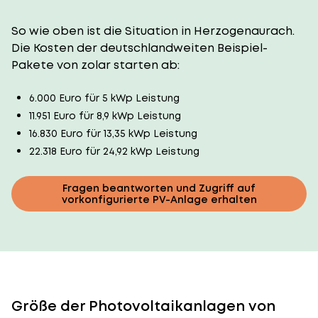
So wie oben ist die Situation in Herzogenaurach.
Die Kosten der deutschlandweiten Beispiel-
Pakete von zolar starten ab:
6.000 Euro für 5 kWp Leistung
11.951 Euro für 8,9 kWp Leistung
16.830 Euro für 13,35 kWp Leistung
22.318 Euro für 24,92 kWp Leistung
Fragen beantworten und Zugriff auf
vorkonfigurierte PV-Anlage erhalten
Größe der Photovoltaikanlagen von