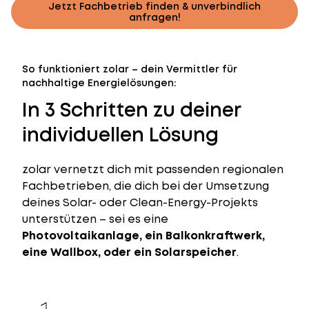
Jetzt Fachbetrieb finden & unverbindlich
anfragen!
So funktioniert zolar – dein Vermittler für
nachhaltige Energielösungen:
In 3 Schritten zu deiner
individuellen Lösung
zolar vernetzt dich mit passenden regionalen
Fachbetrieben, die dich bei der Umsetzung
deines Solar- oder Clean-Energy-Projekts
unterstützen – sei es eine
Photovoltaikanlage, ein Balkonkraftwerk,
eine Wallbox, oder ein Solarspeicher
.