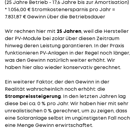
(25 Jahre Betrieb - 17,6 Jahre bis zur Amortisation)
* 1.056,00 € Stromkostenersparnis pro Jahr =
7.831,87 € Gewinn über die Betriebsdauer
Wir rechnen hier mit
25 Jahren
, weil die Hersteller
der PV-Module bei zolar über diesen Zeitraum
hinweg deren Leistung garantieren. In der Praxis
funktionieren PV-Anlagen in der Regel noch länger,
was den Gewinn natürlich weiter erhöht. Wir
haben hier also wieder konservativ gerechnet.
Ein weiterer Faktor, der den Gewinn in der
Realität wahrscheinlich noch erhöht: die
Strompreissteigerung
. In den letzten Jahren lag
diese bei ca. 0 % pro Jahr. Wir haben hier mit sehr
unrealistischen 0 % gerechnet, um zu zeigen, dass
eine Solaranlage selbst im ungünstigsten Fall noch
eine Menge Gewinn erwirtschaftet.