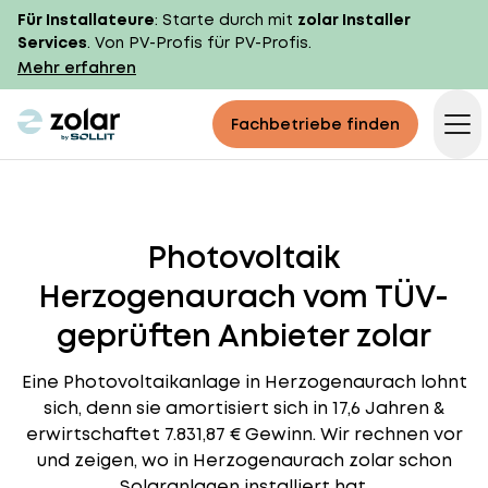
Für Installateure
: Starte durch mit
zolar Installer
Services
. Von PV-Profis für PV-Profis.
Mehr erfahren
zolar logo
Fachbetriebe finden
Op
Photovoltaik
Herzogenaurach vom TÜV-
geprüften Anbieter zolar
Eine Photovoltaikanlage in Herzogenaurach lohnt
sich, denn sie amortisiert sich in 17,6 Jahren &
erwirtschaftet 7.831,87 € Gewinn. Wir rechnen vor
und zeigen, wo in Herzogenaurach zolar schon
Solaranlagen installiert hat.