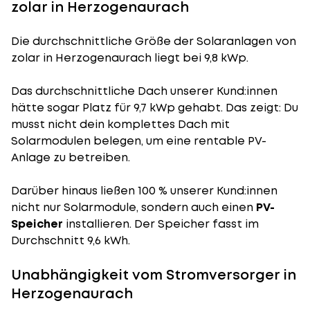
zolar in Herzogenaurach
Die durchschnittliche
Größe der Solaranlagen
von
zolar in Herzogenaurach liegt bei 9,8 kWp.
Das durchschnittliche Dach unserer Kund:innen
hätte sogar Platz für 9,7 kWp gehabt. Das zeigt: Du
musst nicht dein komplettes Dach mit
Solarmodulen belegen, um eine rentable PV-
Anlage zu betreiben.
Darüber hinaus ließen 100 % unserer Kund:innen
nicht nur Solarmodule, sondern auch einen
PV-
Speicher
installieren. Der Speicher fasst im
Durchschnitt 9,6 kWh.
Unabhängigkeit vom Stromversorger in
Herzogenaurach