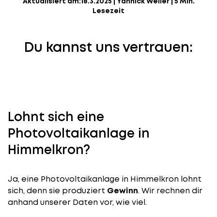
Aktualisiert am:
18.3.2025
|
Yannick Weiler
|
5 Min.
Lesezeit
Du kannst uns vertrauen:
Lohnt sich eine
Photovoltaikanlage in
Himmelkron?
Ja, eine Photovoltaikanlage in Himmelkron lohnt
sich, denn sie produziert
Gewinn
. Wir rechnen dir
anhand unserer Daten vor, wie viel.