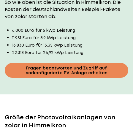
So wie oben ist die Situation in Himmelkron. Die
Kosten der deutschlandweiten Beispiel-Pakete
von zolar starten ab:
6.000 Euro für 5 kWp Leistung
11.951 Euro für 8,9 kWp Leistung
16.830 Euro für 13,35 kWp Leistung
22.318 Euro für 24,92 kWp Leistung
Fragen beantworten und Zugriff auf
vorkonfigurierte PV-Anlage erhalten
Größe der Photovoltaikanlagen von
zolar in Himmelkron