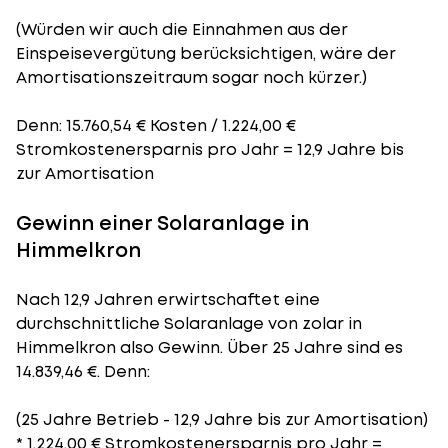
(Würden wir auch die Einnahmen aus der
Einspeisevergütung berücksichtigen, wäre der
Amortisationszeitraum
sogar noch kürzer.)
Denn: 15.760,54 € Kosten / 1.224,00 €
Stromkostenersparnis pro Jahr = 12,9 Jahre bis
zur Amortisation
Gewinn einer Solaranlage in
Himmelkron
Nach 12,9 Jahren erwirtschaftet eine
durchschnittliche Solaranlage von zolar in
Himmelkron also Gewinn. Über 25 Jahre sind es
14.839,46 €. Denn:
(25 Jahre Betrieb - 12,9 Jahre bis zur Amortisation)
* 1.224,00 € Stromkostenersparnis pro Jahr =