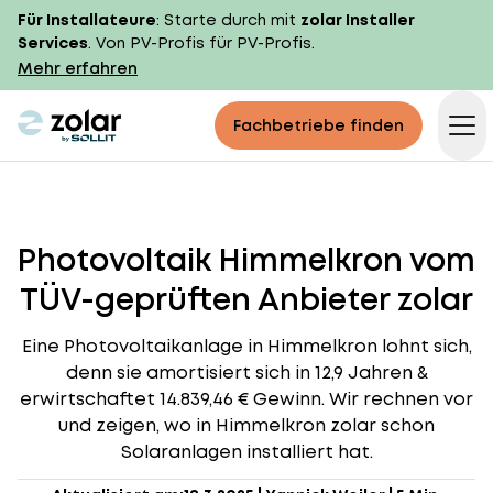
Für Installateure
: Starte durch mit
zolar Installer
Services
. Von PV-Profis für PV-Profis.
Mehr erfahren
zolar logo
Fachbetriebe finden
Op
Photovoltaik Himmelkron vom
TÜV-geprüften Anbieter zolar
Eine Photovoltaikanlage in Himmelkron lohnt sich,
denn sie amortisiert sich in 12,9 Jahren &
erwirtschaftet 14.839,46 € Gewinn. Wir rechnen vor
und zeigen, wo in Himmelkron zolar schon
Solaranlagen installiert hat.