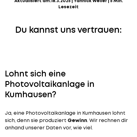
Aktualisiert am:
18.3.2025
|
Yannick Weiler
|
5 Min.
Lesezeit
Du kannst uns vertrauen:
Lohnt sich eine
Photovoltaikanlage in
Kumhausen?
Ja, eine Photovoltaikanlage in Kumhausen lohnt
sich, denn sie produziert
Gewinn
. Wir rechnen dir
anhand unserer Daten vor, wie viel.