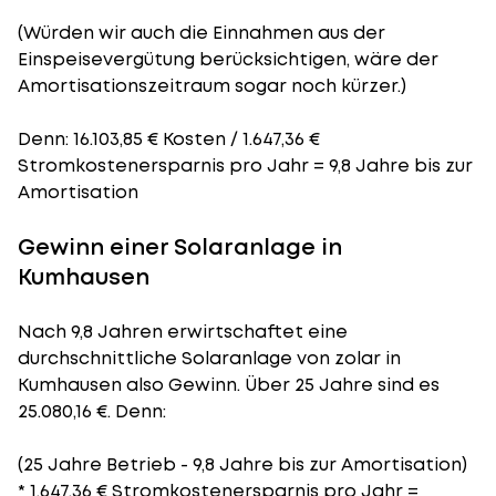
(Würden wir auch die Einnahmen aus der
Einspeisevergütung berücksichtigen, wäre der
Amortisationszeitraum
sogar noch kürzer.)
Denn: 16.103,85 € Kosten / 1.647,36 €
Stromkostenersparnis pro Jahr = 9,8 Jahre bis zur
Amortisation
Gewinn einer Solaranlage in
Kumhausen
Nach 9,8 Jahren erwirtschaftet eine
durchschnittliche Solaranlage von zolar in
Kumhausen also Gewinn. Über 25 Jahre sind es
25.080,16 €. Denn:
(25 Jahre Betrieb - 9,8 Jahre bis zur Amortisation)
* 1.647,36 € Stromkostenersparnis pro Jahr =