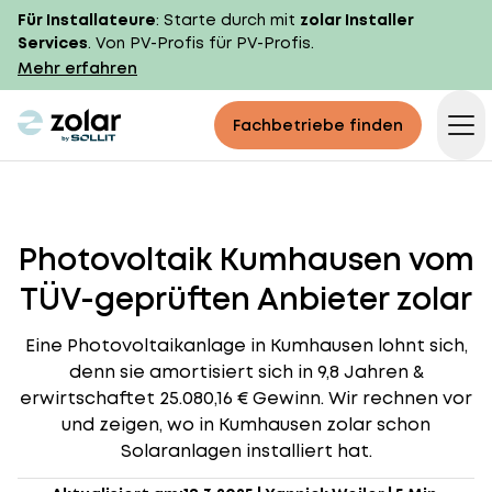
Für Installateure
: Starte durch mit
zolar Installer
Services
. Von PV-Profis für PV-Profis.
Mehr erfahren
zolar logo
Fachbetriebe finden
Op
Photovoltaik Kumhausen vom
TÜV-geprüften Anbieter zolar
Eine Photovoltaikanlage in Kumhausen lohnt sich,
denn sie amortisiert sich in 9,8 Jahren &
erwirtschaftet 25.080,16 € Gewinn. Wir rechnen vor
und zeigen, wo in Kumhausen zolar schon
Solaranlagen installiert hat.