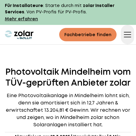
Für Installateure
: Starte durch mit
zolar Installer
Services
. Von PV-Profis für PV-Profis.
Mehr erfahren
zolar logo
Fachbetriebe finden
Op
Photovoltaik Mindelheim vom
TÜV-geprüften Anbieter zolar
Eine Photovoltaikanlage in Mindelheim lohnt sich,
denn sie amortisiert sich in 12,7 Jahren &
erwirtschaftet 13.204,81 € Gewinn. Wir rechnen vor
und zeigen, wo in Mindelheim zolar schon
Solaranlagen installiert hat.