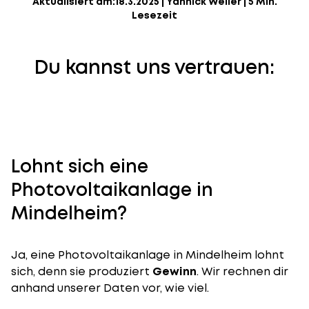
Aktualisiert am:
18.3.2025
|
Yannick Weiler
|
5 Min.
Lesezeit
Du kannst uns vertrauen:
Lohnt sich eine
Photovoltaikanlage in
Mindelheim?
Ja, eine Photovoltaikanlage in Mindelheim lohnt
sich, denn sie produziert
Gewinn
. Wir rechnen dir
anhand unserer Daten vor, wie viel.