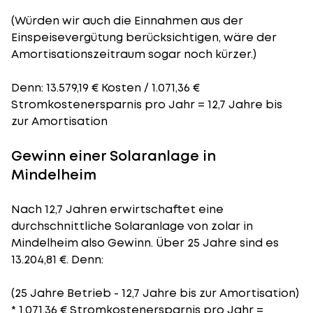
(Würden wir auch die Einnahmen aus der
Einspeisevergütung berücksichtigen, wäre der
Amortisationszeitraum
sogar noch kürzer.)
Denn: 13.579,19 € Kosten / 1.071,36 €
Stromkostenersparnis pro Jahr = 12,7 Jahre bis
zur Amortisation
Gewinn einer Solaranlage in
Mindelheim
Nach 12,7 Jahren erwirtschaftet eine
durchschnittliche Solaranlage von zolar in
Mindelheim also Gewinn. Über 25 Jahre sind es
13.204,81 €. Denn:
(25 Jahre Betrieb - 12,7 Jahre bis zur Amortisation)
* 1.071,36 € Stromkostenersparnis pro Jahr =