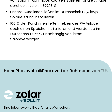
von zolar in Röhrmoos kauften, zahlten für die Anlage
durchschnittlich 11.899,95 €.
Unsere Kund:innen ließen im Durchschnitt 5,3 kWp
Solarleistung installieren.
100 % der Kund:innen ließen neben der PV-Anlage
auch einen Speicher installieren und wurden so im
Durchschnitt 72 % unabhängig von ihrem
Stromversorger.
Home
Photovoltaik
Photovoltaik Röhrmoos vom TÜV-g
Eine lebenswerte Erde für alle Menschen.