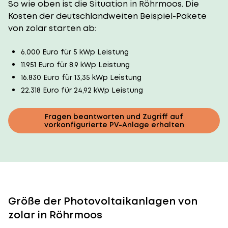
So wie oben ist die Situation in Röhrmoos. Die
Kosten der deutschlandweiten Beispiel-Pakete
von zolar starten ab:
6.000 Euro für 5 kWp Leistung
11.951 Euro für 8,9 kWp Leistung
16.830 Euro für 13,35 kWp Leistung
22.318 Euro für 24,92 kWp Leistung
Fragen beantworten und Zugriff auf
vorkonfigurierte PV-Anlage erhalten
Größe der Photovoltaikanlagen von
zolar in Röhrmoos