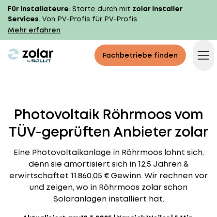
Für Installateure
: Starte durch mit
zolar Installer
Services
. Von PV-Profis für PV-Profis.
Mehr erfahren
zolar logo
Fachbetriebe finden
Op
Photovoltaik Röhrmoos vom
TÜV-geprüften Anbieter zolar
Eine Photovoltaikanlage in Röhrmoos lohnt sich,
denn sie amortisiert sich in 12,5 Jahren &
erwirtschaftet 11.860,05 € Gewinn. Wir rechnen vor
und zeigen, wo in Röhrmoos zolar schon
Solaranlagen installiert hat.