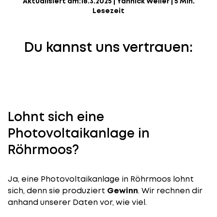
Aktualisiert am:
18.3.2025
|
Yannick Weiler
|
5 Min.
Lesezeit
Du kannst uns vertrauen:
Lohnt sich eine
Photovoltaikanlage in
Röhrmoos?
Ja, eine Photovoltaikanlage in Röhrmoos lohnt
sich, denn sie produziert
Gewinn
. Wir rechnen dir
anhand unserer Daten vor, wie viel.