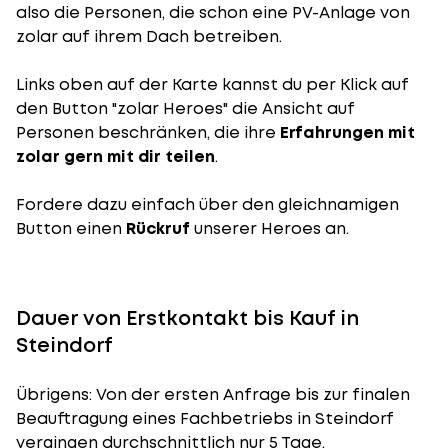
also die Personen, die schon eine PV-Anlage von
zolar auf ihrem Dach betreiben.
Links oben auf der Karte kannst du per Klick auf
den Button "zolar Heroes" die Ansicht auf
Personen beschränken, die ihre
Erfahrungen mit
zolar gern mit dir teilen
.
Fordere dazu einfach über den gleichnamigen
Button einen
Rückruf
unserer Heroes an.
Dauer von Erstkontakt bis Kauf in
Steindorf
Übrigens: Von der ersten Anfrage bis zur finalen
Beauftragung eines Fachbetriebs in Steindorf
vergingen durchschnittlich nur 5 Tage.