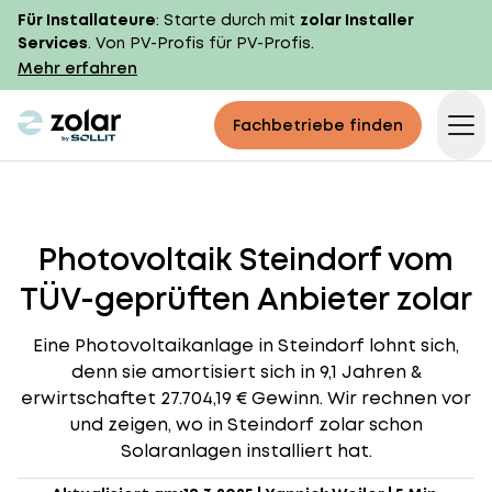
Für Installateure
: Starte durch mit
zolar Installer
Services
. Von PV-Profis für PV-Profis.
Mehr erfahren
zolar logo
Fachbetriebe finden
Op
Photovoltaik Steindorf vom
TÜV-geprüften Anbieter zolar
Eine Photovoltaikanlage in Steindorf lohnt sich,
denn sie amortisiert sich in 9,1 Jahren &
erwirtschaftet 27.704,19 € Gewinn. Wir rechnen vor
und zeigen, wo in Steindorf zolar schon
Solaranlagen installiert hat.