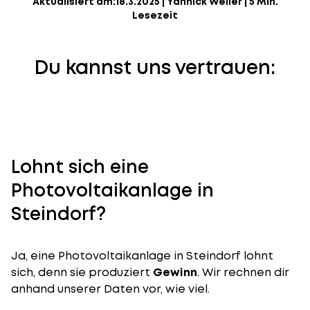
Aktualisiert am:
18.3.2025
|
Yannick Weiler
|
5 Min.
Lesezeit
Du kannst uns vertrauen:
Lohnt sich eine
Photovoltaikanlage in
Steindorf?
Ja, eine Photovoltaikanlage in Steindorf lohnt
sich, denn sie produziert
Gewinn
. Wir rechnen dir
anhand unserer Daten vor, wie viel.