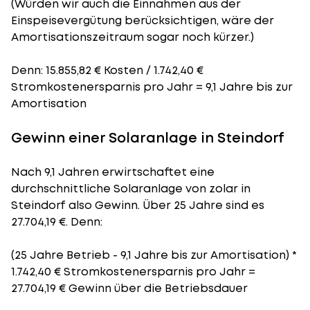
(Würden wir auch die Einnahmen aus der
Einspeisevergütung berücksichtigen, wäre der
Amortisationszeitraum
sogar noch kürzer.)
Denn: 15.855,82 € Kosten / 1.742,40 €
Stromkostenersparnis pro Jahr = 9,1 Jahre bis zur
Amortisation
Gewinn einer Solaranlage in Steindorf
Nach 9,1 Jahren erwirtschaftet eine
durchschnittliche Solaranlage von zolar in
Steindorf also Gewinn. Über 25 Jahre sind es
27.704,19 €. Denn:
(25 Jahre Betrieb - 9,1 Jahre bis zur Amortisation) *
1.742,40 € Stromkostenersparnis pro Jahr =
27.704,19 € Gewinn über die Betriebsdauer