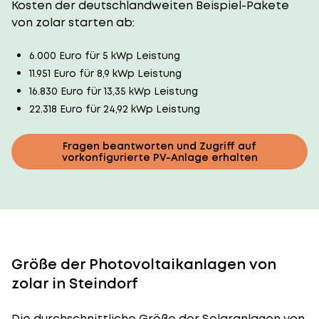
Kosten der deutschlandweiten Beispiel-Pakete
von zolar starten ab:
6.000 Euro für 5 kWp Leistung
11.951 Euro für 8,9 kWp Leistung
16.830 Euro für 13,35 kWp Leistung
22.318 Euro für 24,92 kWp Leistung
Fragen beantworten und Zugriff auf
vorkonfigurierte PV-Anlage erhalten
Größe der Photovoltaikanlagen von
zolar in Steindorf
Die durchschnittliche
Größe der Solaranlagen
von