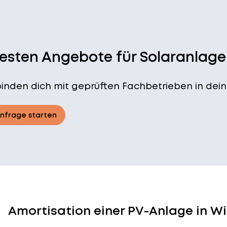
besten Angebote für Solaranlage
binden dich mit geprüften Fachbetrieben in dein
Anfrage starten
Amortisation einer PV-Anlage in W