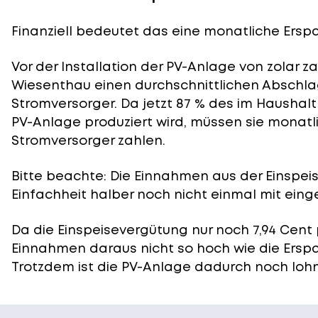
Finanziell bedeutet das eine monatliche Erspar
Vor der Installation der PV-Anlage von zolar z
Wiesenthau einen durchschnittlichen Abschlag
Stromversorger. Da jetzt 87 % des im Haushal
PV-Anlage produziert wird, müssen sie monatl
Stromversorger zahlen.
Bitte beachte: Die Einnahmen aus der
Einspei
Einfachheit halber noch nicht einmal mit eing
Da die Einspeisevergütung nur noch 7,94 Cent 
Einnahmen daraus nicht so hoch wie die Ersp
Trotzdem ist die PV-Anlage dadurch noch lohn