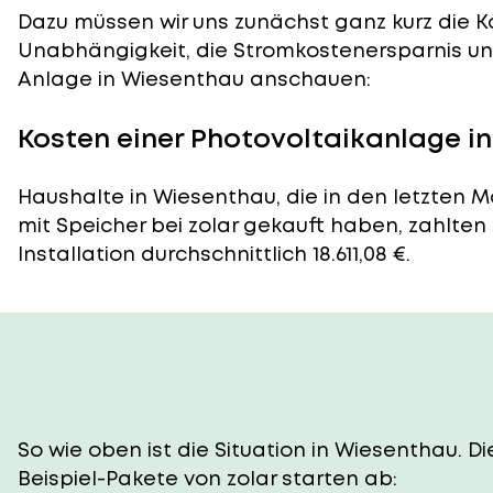
Dazu müssen wir uns zunächst ganz kurz die Ko
Unabhängigkeit, die Stromkostenersparnis und
Anlage in Wiesenthau anschauen:
Kosten einer Photovoltaikanlage i
Haushalte in Wiesenthau, die in den letzten 
mit Speicher bei zolar gekauft haben, zahlten
Installation durchschnittlich 18.611,08 €.
So wie oben ist die Situation in Wiesenthau. 
Beispiel-Pakete von zolar starten ab: