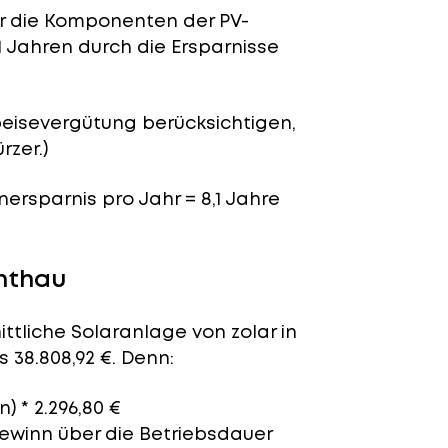
für die Komponenten der PV-
1 Jahren durch die Ersparnisse
peisevergütung berücksichtigen,
rzer.)
enersparnis pro Jahr = 8,1 Jahre
enthau
ttliche Solaranlage von zolar in
 38.808,92 €. Denn:
n) * 2.296,80 €
Gewinn über die Betriebsdauer