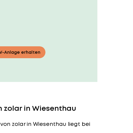
PV-Anlage erhalten
 zolar in Wiesenthau
von zolar in Wiesenthau liegt bei