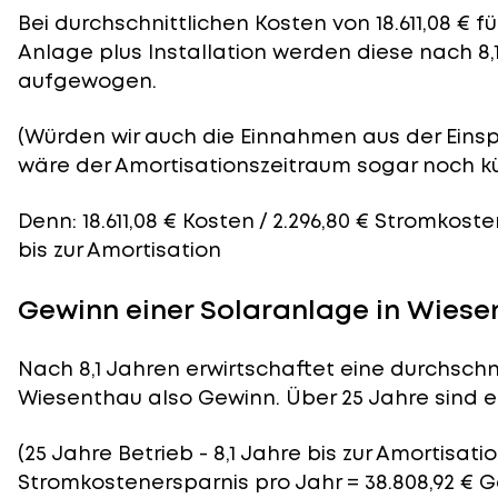
Bei durchschnittlichen
Kosten
von 18.611,08 € 
Anlage plus Installation werden diese nach 8,
aufgewogen.
(Würden wir auch die Einnahmen aus der Eins
wäre der
Amortisationszeitraum
sogar noch kü
Denn: 18.611,08 € Kosten / 2.296,80 € Stromkost
bis zur Amortisation
Gewinn einer Solaranlage in Wies
Nach 8,1 Jahren erwirtschaftet eine durchschni
Wiesenthau also Gewinn. Über 25 Jahre sind es
(25 Jahre Betrieb - 8,1 Jahre bis zur Amortisatio
Stromkostenersparnis pro Jahr = 38.808,92 € 