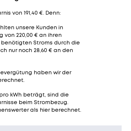
nis von 191,40 €. Denn:
ahlten unsere Kunden in
 von 220,00 € an ihren
t benötigten Stroms durch die
ich nur noch 28,60 € an den
severgütung
haben wir der
erechnet.
pro kWh beträgt, sind die
arnisse beim Strombezug.
enswerter als hier berechnet.