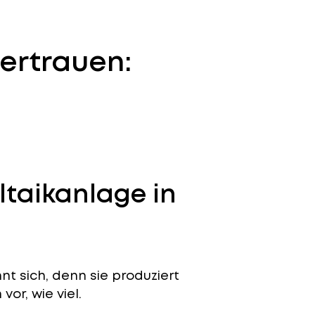
ertrauen:
ltaikanlage in
nt sich, denn sie produziert
or, wie viel.