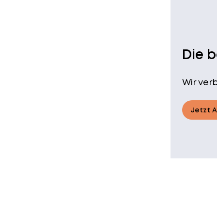
Die 
Wir ver
Jetzt 