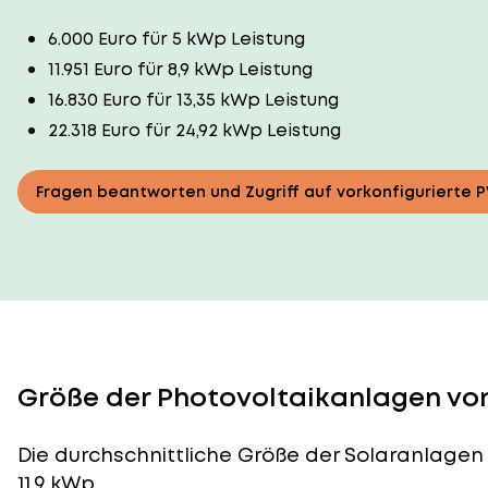
6.000 Euro für 5 kWp Leistung
11.951 Euro für 8,9 kWp Leistung
16.830 Euro für 13,35 kWp Leistung
22.318 Euro für 24,92 kWp Leistung
Fragen beantworten und Zugriff auf vorkonfigurierte 
Größe der Photovoltaikanlagen von
Die durchschnittliche
Größe der Solaranlagen
11,9 kWp.