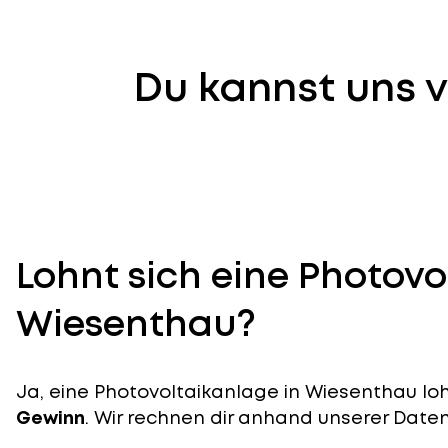
Du kannst uns v
Lohnt sich eine Photovo
Wiesenthau?
Ja, eine Photovoltaikanlage in Wiesenthau loh
Gewinn
. Wir rechnen dir anhand unserer Daten v