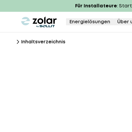
Für Installateure
: Star
zolar logo
Energielösungen
Über 
Inhaltsverzeichnis