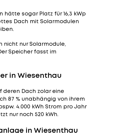
 hätte sogar Platz für 16,3 kWp
lettes Dach mit Solarmodulen
iben.
n nicht nur Solarmodule,
 Der Speicher fasst im
er in Wiesenthau
f deren Dach zolar eine
tlich 87 % unabhängig von ihrem
bspw. 4.000 kWh Strom pro Jahr
tzt nur noch 520 kWh.
anlage in Wiesenthau