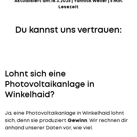
Aktualisiert am:
18.3.2025
|
Yannick Weiler
|
5 Min.
Lesezeit
Du kannst uns vertrauen:
Lohnt sich eine
Photovoltaikanlage in
Winkelhaid?
Ja, eine Photovoltaikanlage in Winkelhaid lohnt
sich, denn sie produziert
Gewinn
. Wir rechnen dir
anhand unserer Daten vor, wie viel.