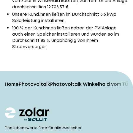
von zolar in Winkelhaid kauften, zahlten für die Anlage
durchschnittlich 12.706,57 €.
Unsere Kund:innen ließen im Durchschnitt 6,6 kWp
Solarleistung installieren.
100 % der Kund:innen ließen neben der PV-Anlage
auch einen Speicher installieren und wurden so im
Durchschnitt 85 % unabhängig von ihrem
Stromversorger.
Home
Photovoltaik
Photovoltaik Winkelhaid vom TÜV-
Eine lebenswerte Erde für alle Menschen.