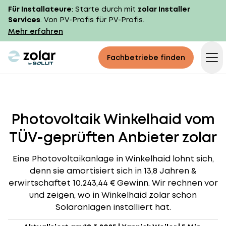
Für Installateure
: Starte durch mit
zolar Installer
Services
. Von PV-Profis für PV-Profis.
Mehr erfahren
zolar logo
Fachbetriebe finden
Op
Photovoltaik Winkelhaid vom
TÜV-geprüften Anbieter zolar
Eine Photovoltaikanlage in Winkelhaid lohnt sich,
denn sie amortisiert sich in 13,8 Jahren &
erwirtschaftet 10.243,44 € Gewinn. Wir rechnen vor
und zeigen, wo in Winkelhaid zolar schon
Solaranlagen installiert hat.