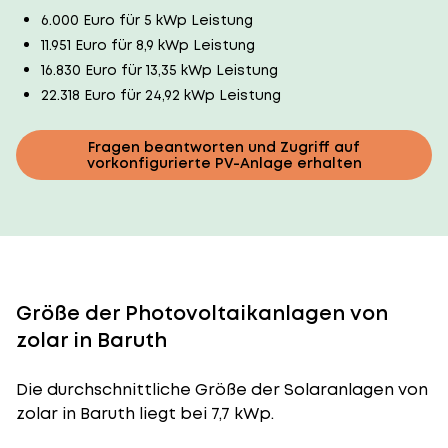
6.000 Euro für 5 kWp Leistung
11.951 Euro für 8,9 kWp Leistung
16.830 Euro für 13,35 kWp Leistung
22.318 Euro für 24,92 kWp Leistung
Fragen beantworten und Zugriff auf
vorkonfigurierte PV-Anlage erhalten
Größe der Photovoltaikanlagen von
zolar in Baruth
Die durchschnittliche
Größe der Solaranlagen
von
zolar in Baruth liegt bei 7,7 kWp.