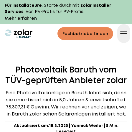
Für Installateure
: Starte durch mit
zolar Installer
Services
. Von PV-Profis für PV-Profis.
Mehr erfahren
zolar logo
Fachbetriebe finden
Op
Photovoltaik Baruth vom
TÜV-geprüften Anbieter zolar
Eine Photovoltaikanlage in Baruth lohnt sich, denn
sie amortisiert sich in 5,0 Jahren & erwirtschaftet
75.307,31 € Gewinn. Wir rechnen vor und zeigen, wo
in Baruth zolar schon Solaranlagen installiert hat.
Aktualisiert am:
18.3.2025
|
Yannick Weiler
|
5 Min.
Lesezeit