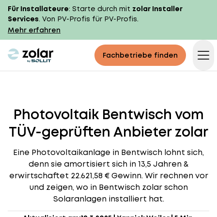
Für Installateure
: Starte durch mit
zolar Installer
Services
. Von PV-Profis für PV-Profis.
Mehr erfahren
zolar logo
Fachbetriebe finden
Op
Photovoltaik Bentwisch vom
TÜV-geprüften Anbieter zolar
Eine Photovoltaikanlage in Bentwisch lohnt sich,
denn sie amortisiert sich in 13,5 Jahren &
erwirtschaftet 22.621,58 € Gewinn. Wir rechnen vor
und zeigen, wo in Bentwisch zolar schon
Solaranlagen installiert hat.