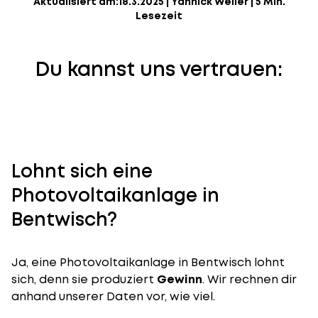
Aktualisiert am:
18.3.2025
|
Yannick Weiler
|
5 Min.
Lesezeit
Du kannst uns vertrauen:
Lohnt sich eine
Photovoltaikanlage in
Bentwisch?
Ja, eine Photovoltaikanlage in Bentwisch lohnt
sich, denn sie produziert
Gewinn
. Wir rechnen dir
anhand unserer Daten vor, wie viel.