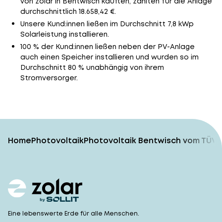
von zolar in Bentwisch kauften, zahlten für die Anlage
durchschnittlich 18.658,42 €.
Unsere Kund:innen ließen im Durchschnitt 7,8 kWp
Solarleistung installieren.
100 % der Kund:innen ließen neben der PV-Anlage
auch einen Speicher installieren und wurden so im
Durchschnitt 80 % unabhängig von ihrem
Stromversorger.
Home
Photovoltaik
Photovoltaik Bentwisch vom TÜV-
Eine lebenswerte Erde für alle Menschen.