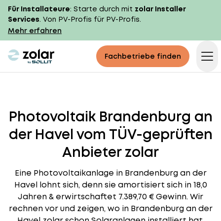
Für Installateure
: Starte durch mit
zolar Installer
Services
. Von PV-Profis für PV-Profis.
Mehr erfahren
zolar logo
Fachbetriebe finden
Op
Photovoltaik Brandenburg an
der Havel vom TÜV-geprüften
Anbieter zolar
Eine Photovoltaikanlage in Brandenburg an der
Havel lohnt sich, denn sie amortisiert sich in 18,0
Jahren & erwirtschaftet 7.389,70 € Gewinn. Wir
rechnen vor und zeigen, wo in Brandenburg an der
Havel zolar schon Solaranlagen installiert hat.