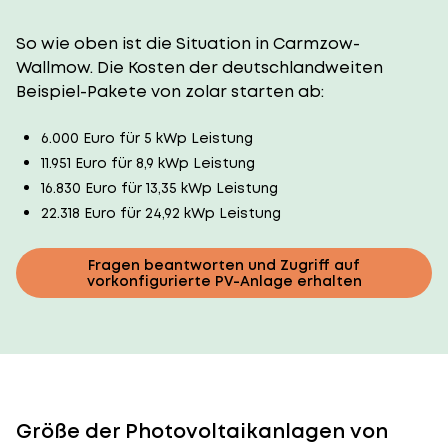
So wie oben ist die Situation in Carmzow-
Wallmow. Die Kosten der deutschlandweiten
Beispiel-Pakete von zolar starten ab:
6.000 Euro für 5 kWp Leistung
11.951 Euro für 8,9 kWp Leistung
16.830 Euro für 13,35 kWp Leistung
22.318 Euro für 24,92 kWp Leistung
Fragen beantworten und Zugriff auf
vorkonfigurierte PV-Anlage erhalten
Größe der Photovoltaikanlagen von