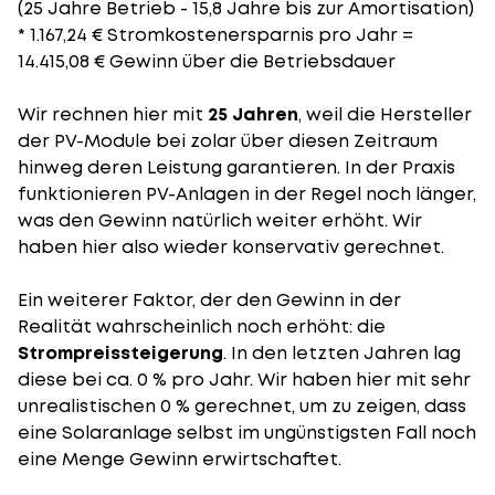
(25 Jahre Betrieb - 15,8 Jahre bis zur Amortisation)
* 1.167,24 € Stromkostenersparnis pro Jahr =
14.415,08 € Gewinn über die Betriebsdauer
Wir rechnen hier mit
25 Jahren
, weil die Hersteller
der PV-Module bei zolar über diesen Zeitraum
hinweg deren Leistung garantieren. In der Praxis
funktionieren PV-Anlagen in der Regel noch länger,
was den Gewinn natürlich weiter erhöht. Wir
haben hier also wieder konservativ gerechnet.
Ein weiterer Faktor, der den Gewinn in der
Realität wahrscheinlich noch erhöht: die
Strompreissteigerung
. In den letzten Jahren lag
diese bei ca. 0 % pro Jahr. Wir haben hier mit sehr
unrealistischen 0 % gerechnet, um zu zeigen, dass
eine Solaranlage selbst im ungünstigsten Fall noch
eine Menge Gewinn erwirtschaftet.