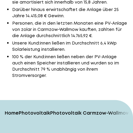
sie amortisiert sich innerhalb von 15,8 Jahren.
Darüber hinaus erwirtschaftet die Anlage über 25
Jahre 14.415,08 € Gewinn.
Personen, die in den letzten Monaten eine PV-Anlage
von zolar in Carmzow-Wallmow kauften, zahlten für
die Anlage durchschnittlich 14.765,92 €.
Unsere Kund:innen ließen im Durchschnitt 6,4 kWp
Solarleistung installieren.
100 % der Kund:innen ließen neben der PV-Anlage
auch einen Speicher installieren und wurden so im
Durchschnitt 79 % unabhängig von ihrem
Stromversorger.
Home
Photovoltaik
Photovoltaik Carmzow-Wallmow v