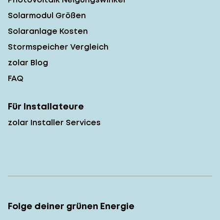
Solarmodul Größen
Solaranlage Kosten
Stormspeicher Vergleich
zolar Blog
FAQ
Für Installateure
zolar Installer Services
Folge deiner grünen Energie