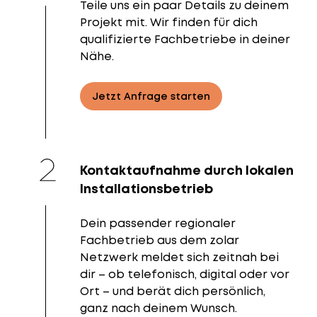
Teile uns ein paar Details zu deinem
Projekt mit. Wir finden für dich
qualifizierte Fachbetriebe in deiner
Nähe.
Jetzt Anfrage starten
Kontaktaufnahme durch lokalen
Installationsbetrieb
Dein passender regionaler
Fachbetrieb aus dem zolar
Netzwerk meldet sich zeitnah bei
dir – ob telefonisch, digital oder vor
Ort – und berät dich persönlich,
ganz nach deinem Wunsch.