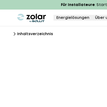
Für Installateure
: Star
zolar logo
Energielösungen
Über 
Inhaltsverzeichnis