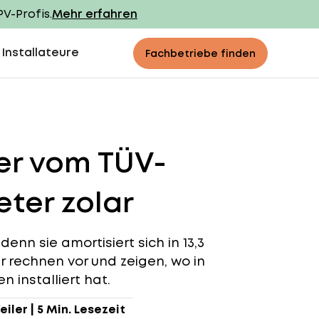
PV-Profis.
Mehr erfahren
 Installateure
Fachbetriebe finden
er vom TÜV-
ter zolar
denn sie amortisiert sich in 13,3
ir rechnen vor und zeigen, wo in
 installiert hat.
eiler
|
5 Min. Lesezeit