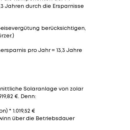
,3 Jahren durch die Ersparnisse
peisevergütung berücksichtigen,
rzer.)
nersparnis pro Jahr = 13,3 Jahre
nittliche Solaranlage von zolar
919,82 €. Denn:
n) * 1.019,52 €
ewinn über die Betriebsdauer