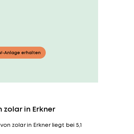
PV-Anlage erhalten
zolar in Erkner
von zolar in Erkner liegt bei 5,1