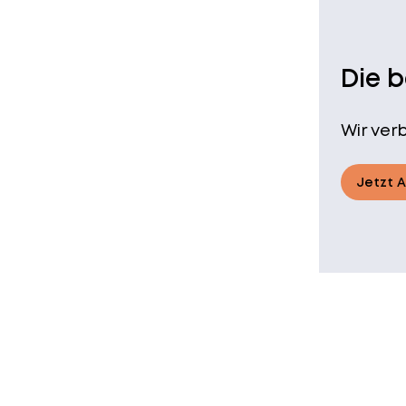
Die 
Wir ver
Jetzt 