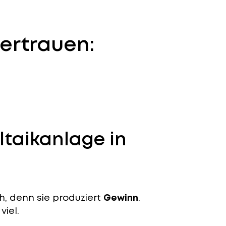
ertrauen:
ltaikanlage in
ch, denn sie produziert
Gewinn
.
viel.