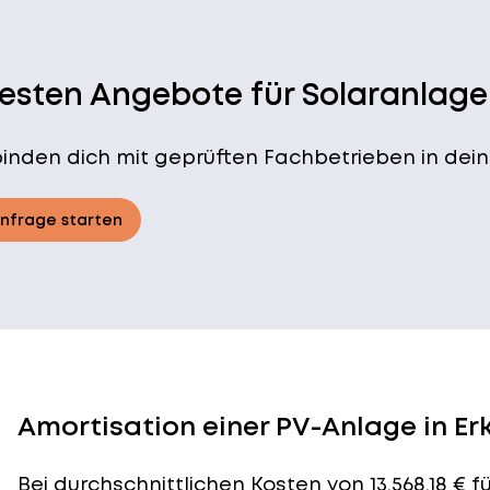
besten Angebote für Solaranlage
binden dich mit geprüften Fachbetrieben in dein
Anfrage starten
Amortisation einer PV-Anlage in Er
Bei durchschnittlichen
Kosten
von 13.568,18 € 