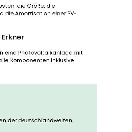
sten, die Größe, die
 die Amortisation einer PV-
 Erkner
en eine Photovoltaikanlage mit
 alle Komponenten inklusive
osten der deutschlandweiten