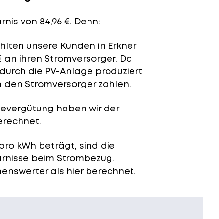
nis von 84,96 €. Denn:
ahlten unsere Kunden in Erkner
€ an ihren Stromversorger. Da
 durch die PV-Anlage produziert
n den Stromversorger zahlen.
severgütung
haben wir der
erechnet.
pro kWh beträgt, sind die
arnisse beim Strombezug.
enswerter als hier berechnet.