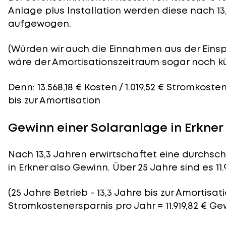
Anlage plus Installation werden diese nach 13
aufgewogen.
(Würden wir auch die Einnahmen aus der Eins
wäre der
Amortisationszeitraum
sogar noch kü
Denn: 13.568,18 € Kosten / 1.019,52 € Stromkoste
bis zur Amortisation
Gewinn einer Solaranlage in Erkner
Nach 13,3 Jahren erwirtschaftet eine durchsch
in Erkner also Gewinn. Über 25 Jahre sind es 11.
(25 Jahre Betrieb - 13,3 Jahre bis zur Amortisatio
Stromkostenersparnis pro Jahr = 11.919,82 € G