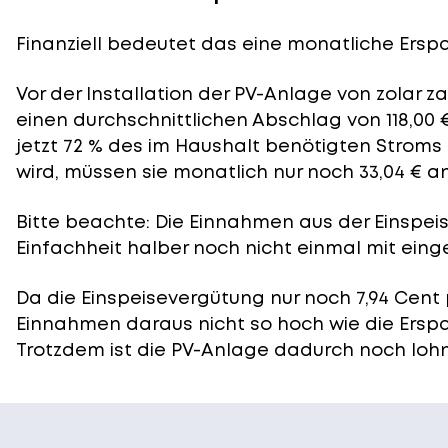
Finanziell bedeutet das eine monatliche Erspar
Vor der Installation der PV-Anlage von zolar z
einen durchschnittlichen Abschlag von 118,00 
jetzt 72 % des im Haushalt benötigten Stroms
wird, müssen sie monatlich nur noch 33,04 € a
Bitte beachte: Die Einnahmen aus der
Einspei
Einfachheit halber noch nicht einmal mit eing
Da die Einspeisevergütung nur noch 7,94 Cent 
Einnahmen daraus nicht so hoch wie die Ersp
Trotzdem ist die PV-Anlage dadurch noch lohn