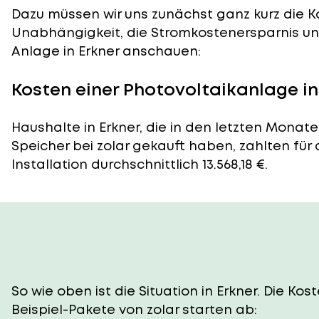
Dazu müssen wir uns zunächst ganz kurz die Ko
Unabhängigkeit, die Stromkostenersparnis und
Anlage in Erkner anschauen:
Kosten einer Photovoltaikanlage in
Haushalte in Erkner, die in den letzten Monat
Speicher bei zolar gekauft haben, zahlten für
Installation durchschnittlich 13.568,18 €.
So wie oben ist die Situation in Erkner. Die K
Beispiel-Pakete von zolar starten ab: