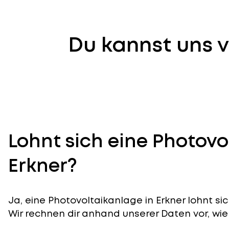
Du kannst uns v
Lohnt sich eine Photovo
Erkner?
Ja, eine Photovoltaikanlage in Erkner lohnt si
Wir rechnen dir anhand unserer Daten vor, wie 