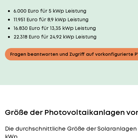
6.000 Euro für 5 kWp Leistung
11.951 Euro für 8,9 kWp Leistung
16.830 Euro für 13,35 kWp Leistung
22.318 Euro für 24,92 kWp Leistung
Fragen beantworten und Zugriff auf vorkonfigurierte 
Größe der Photovoltaikanlagen von 
Die durchschnittliche
Größe der Solaranlagen
kWp.