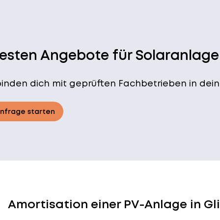
besten Angebote für Solaranlage
binden dich mit geprüften Fachbetrieben in dein
Anfrage starten
Amortisation einer PV-Anlage in Gl