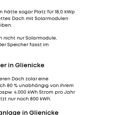
 hätte sogar Platz für 18,0 kWp
lettes Dach mit Solarmodulen
iben.
n nicht nur Solarmodule,
 Der Speicher fasst im
r in Glienicke
deren Dach zolar eine
tlich 80 % unabhängig von ihrem
bspw. 4.000 kWh Strom pro Jahr
tzt nur noch 800 kWh.
nlage in Glienicke