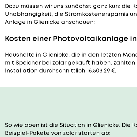
Dazu müssen wir uns zunächst ganz kurz die Ko
Unabhängigkeit, die Stromkostenersparnis und
Anlage in Glienicke anschauen:
Kosten einer Photovoltaikanlage in
Haushalte in Glienicke, die in den letzten Mo
mit Speicher bei zolar gekauft haben, zahlten
Installation durchschnittlich 16.503,29 €.
So wie oben ist die Situation in Glienicke. Di
Beispiel-Pakete von zolar starten ab: