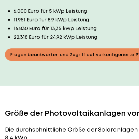
6.000 Euro für 5 kWp Leistung
11.951 Euro für 8,9 kWp Leistung
16.830 Euro für 13,35 kWp Leistung
22.318 Euro für 24,92 kWp Leistung
Fragen beantworten und Zugriff auf vorkonfigurierte 
Größe der Photovoltaikanlagen von 
Die durchschnittliche
Größe der Solaranlagen
8,4 kWp.