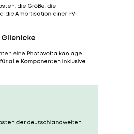
sten, die Größe, die
 die Amortisation einer PV-
 Glienicke
naten eine Photovoltaikanlage
 für alle Komponenten inklusive
e Kosten der deutschlandweiten