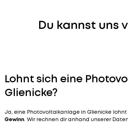
Du kannst uns v
Lohnt sich eine Photovo
Glienicke?
Ja, eine Photovoltaikanlage in Glienicke lohnt 
Gewinn
. Wir rechnen dir anhand unserer Daten v