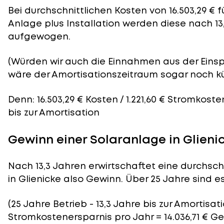
Bei durchschnittlichen
Kosten
von 16.503,29 € 
Anlage plus Installation werden diese nach 13
aufgewogen.
(Würden wir auch die Einnahmen aus der Eins
wäre der
Amortisationszeitraum
sogar noch kü
Denn: 16.503,29 € Kosten / 1.221,60 € Stromkoste
bis zur Amortisation
Gewinn einer Solaranlage in Glieni
Nach 13,3 Jahren erwirtschaftet eine durchsch
in Glienicke also Gewinn. Über 25 Jahre sind es 
(25 Jahre Betrieb - 13,3 Jahre bis zur Amortisatio
Stromkostenersparnis pro Jahr = 14.036,71 € G