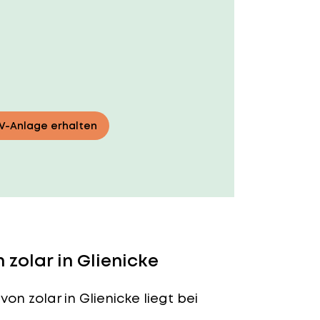
PV-Anlage erhalten
zolar in Glienicke
von zolar in Glienicke liegt bei