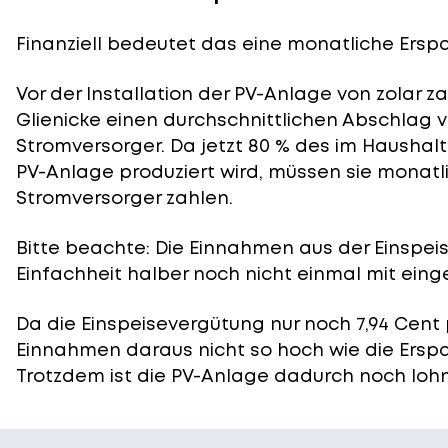
Finanziell bedeutet das eine monatliche Erspar
Vor der Installation der PV-Anlage von zolar z
Glienicke einen durchschnittlichen Abschlag vo
Stromversorger. Da jetzt 80 % des im Haushal
PV-Anlage produziert wird, müssen sie monatli
Stromversorger zahlen.
Bitte beachte: Die Einnahmen aus der
Einspei
Einfachheit halber noch nicht einmal mit eing
Da die Einspeisevergütung nur noch 7,94 Cent 
Einnahmen daraus nicht so hoch wie die Ersp
Trotzdem ist die PV-Anlage dadurch noch lohn