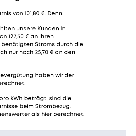
nis von 101,80 €. Denn:
ahlten unsere Kunden in
n 127,50 € an ihren
t benötigten Stroms durch die
ch nur noch 25,70 € an den
severgütung
haben wir der
erechnet.
pro kWh beträgt, sind die
arnisse beim Strombezug.
enswerter als hier berechnet.