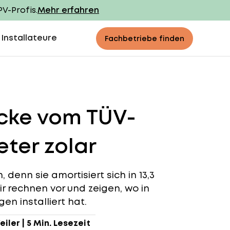
PV-Profis.
Mehr erfahren
 Installateure
Fachbetriebe finden
icke vom TÜV-
ter zolar
 denn sie amortisiert sich in 13,3
ir rechnen vor und zeigen, wo in
en installiert hat.
eiler
|
5 Min. Lesezeit