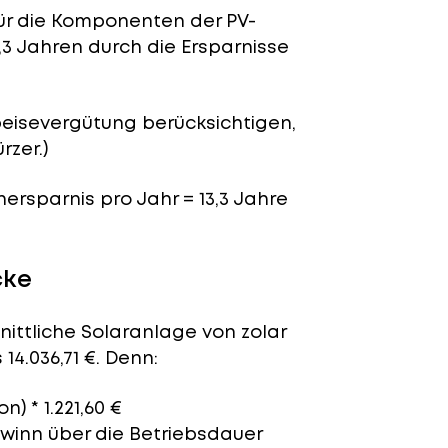
für die Komponenten der PV-
,3 Jahren durch die Ersparnisse
peisevergütung berücksichtigen,
rzer.)
nersparnis pro Jahr = 13,3 Jahre
cke
nittliche Solaranlage von zolar
14.036,71 €. Denn:
n) * 1.221,60 €
ewinn über die Betriebsdauer