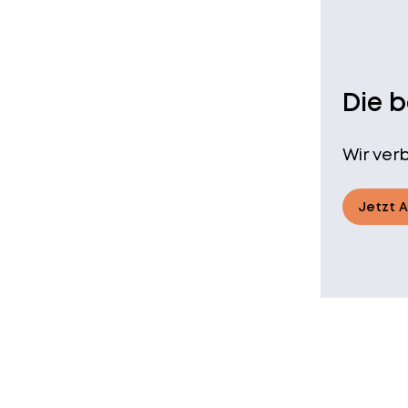
Die 
Wir ver
Jetzt 