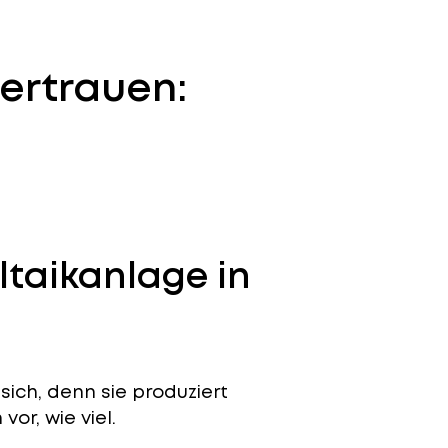
ertrauen:
ltaikanlage in
sich, denn sie produziert
or, wie viel.