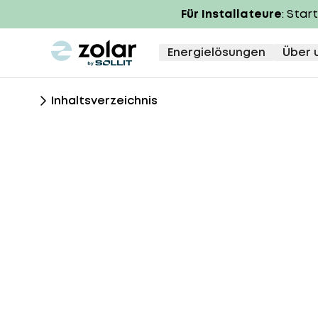
Für Installateure
: Star
zolar logo
Energielösungen
Über 
Inhaltsverzeichnis