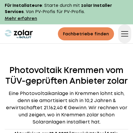
Für Installateure
: Starte durch mit
zolar Installer
Services
. Von PV-Profis für PV-Profis.
Mehr erfahren
zolar logo
Fachbetriebe finden
Op
Photovoltaik Kremmen vom
TÜV-geprüften Anbieter zolar
Eine Photovoltaikanlage in Kremmen lohnt sich,
denn sie amortisiert sich in 10,2 Jahren &
erwirtschaftet 21.162,40 € Gewinn. Wir rechnen vor
und zeigen, wo in Kremmen zolar schon
Solaranlagen installiert hat.