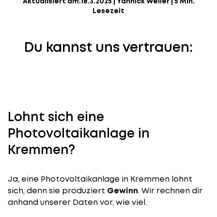
Aktualisiert am:
18.3.2025
|
Yannick Weiler
|
5 Min.
Lesezeit
Du kannst uns vertrauen:
Lohnt sich eine
Photovoltaikanlage in
Kremmen?
Ja, eine Photovoltaikanlage in Kremmen lohnt
sich, denn sie produziert
Gewinn
. Wir rechnen dir
anhand unserer Daten vor, wie viel.