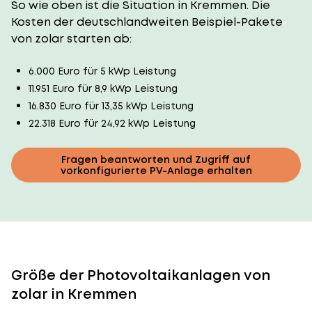
So wie oben ist die Situation in Kremmen. Die
Kosten der deutschlandweiten Beispiel-Pakete
von zolar starten ab:
6.000 Euro für 5 kWp Leistung
11.951 Euro für 8,9 kWp Leistung
16.830 Euro für 13,35 kWp Leistung
22.318 Euro für 24,92 kWp Leistung
Fragen beantworten und Zugriff auf
vorkonfigurierte PV-Anlage erhalten
Größe der Photovoltaikanlagen von
zolar in Kremmen