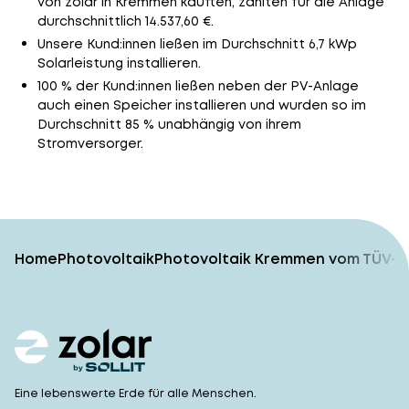
von zolar in Kremmen kauften, zahlten für die Anlage
durchschnittlich 14.537,60 €.
Unsere Kund:innen ließen im Durchschnitt 6,7 kWp
Solarleistung installieren.
100 % der Kund:innen ließen neben der PV-Anlage
auch einen Speicher installieren und wurden so im
Durchschnitt 85 % unabhängig von ihrem
Stromversorger.
Home
Photovoltaik
Photovoltaik Kremmen vom TÜV-ge
Eine lebenswerte Erde für alle Menschen.