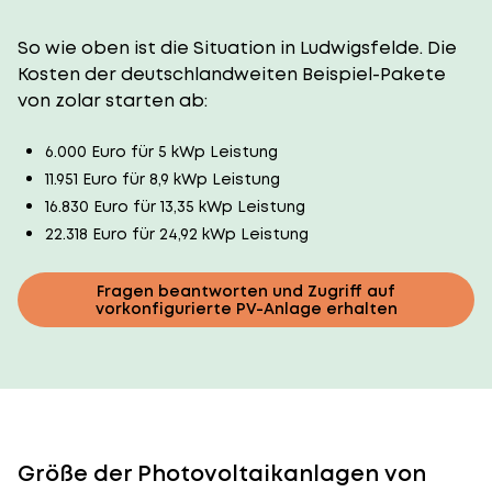
So wie oben ist die Situation in Ludwigsfelde. Die
Kosten der deutschlandweiten Beispiel-Pakete
von zolar starten ab:
6.000 Euro für 5 kWp Leistung
11.951 Euro für 8,9 kWp Leistung
16.830 Euro für 13,35 kWp Leistung
22.318 Euro für 24,92 kWp Leistung
Fragen beantworten und Zugriff auf
vorkonfigurierte PV-Anlage erhalten
Größe der Photovoltaikanlagen von