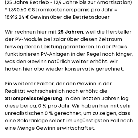
(25 Jahre Betrieb - 12,9 Jahre bis zur Amortisation)
* 1.390,60 € Stromkostenersparnis pro Jahr =
18.912,24 € Gewinn über die Betriebsdauer
Wir rechnen hier mit
25 Jahren
, weil die Hersteller
der PV-Module bei zolar über diesen Zeitraum
hinweg deren Leistung garantieren. In der Praxis
funktionieren PV-Anlagen in der Regel noch länger,
was den Gewinn natürlich weiter erhöht. Wir
haben hier also wieder konservativ gerechnet.
Ein weiterer Faktor, der den Gewinn in der
Realität wahrscheinlich noch erhöht: die
Strompreissteigerung
. In den letzten Jahren lag
diese bei ca. 0 % pro Jahr. Wir haben hier mit sehr
unrealistischen 0 % gerechnet, um zu zeigen, dass
eine Solaranlage selbst im ungünstigsten Fall noch
eine Menge Gewinn erwirtschaftet.